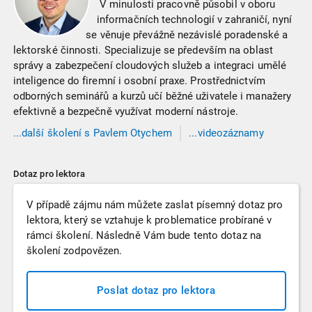
V minulosti pracovně působil v oboru
informačních technologií v zahraničí, nyní
se věnuje převážně nezávislé poradenské a
lektorské činnosti. Specializuje se především na oblast
správy a zabezpečení cloudových služeb a integraci umělé
inteligence do firemní i osobní praxe. Prostřednictvím
odborných seminářů a kurzů učí běžné uživatele i manažery
efektivně a bezpečně využívat moderní nástroje.
...
další
školení
s Pavlem Otychem
...videozáznamy
s Pavlem Otychem
Dotaz pro lektora
V případě zájmu nám můžete zaslat písemný dotaz pro
lektora, který se vztahuje k problematice probírané v
rámci školení. Následně Vám bude tento dotaz na
školení zodpovězen.
Poslat dotaz pro lektora