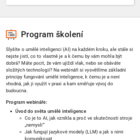
Program školení
Slyšíte o umělé inteligenci (AI) na každém kroku, ale stále si
nejste jistí, co to vlastně je a k čemu by vám mohla být
dobrá? Máte pocit, že vám ujíždí vlak, nebo se obáváte
složitých technologií? Na webináři si vysvětlíme základní
principy fungování umělé inteligence, k čemu je a není
vhodná, jak ji využít v praxi a kam směřuje vývoj do
budoucna.
Program webináře:
Úvod do světa umělé inteligence
Co je to AI, jak vznikla a proč ve skutečnosti stroje
„nemyslí“
Jak fungují jazykové modely (LLM) a jak s nimi
komunikovat