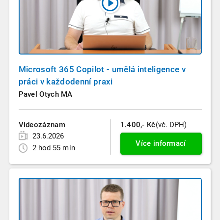
Microsoft 365 Copilot - umělá inteligence v
práci v každodenní praxi
Pavel Otych MA
Videozáznam
1.400,- Kč
(vč. DPH)
23.6.2026
Více informací
2 hod 55 min