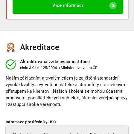
Více informací
Akreditace
Akreditovaná vzdělávací instituce
číslo
AK I./I-125/2004
u Ministerstva vnitra ČR
Naším základním a trvalým cílem je zajištění standardní
vysoké kvality a vytvoření přátelské atmosféry s otevřeným
přístupem ke klientovi. Našich školení se mohou účastnit
pracovníci podnikatelských subjektů, úředníci veřejné správy
i zástupci široké veřejnosti.
Informace pro úředníky ÚSC