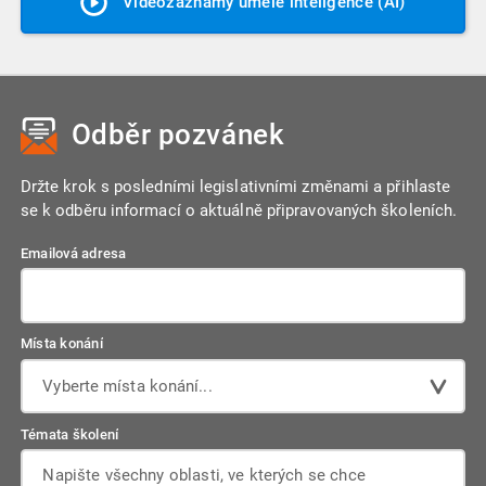
Videozáznamy umělé inteligence (AI)
Odběr pozvánek
Držte krok s posledními legislativními změnami a přihlaste
se k odběru informací o aktuálně připravovaných školeních.
Emailová adresa
Místa konání
Vyberte místa konání...
Témata školení