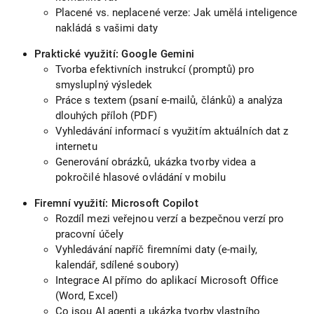
Placené vs. neplacené verze: Jak umělá inteligence
nakládá s vašimi daty
Praktické využití: Google Gemini
Tvorba efektivních instrukcí (promptů) pro
smysluplný výsledek
Práce s textem (psaní e-mailů, článků) a analýza
dlouhých příloh (PDF)
Vyhledávání informací s využitím aktuálních dat z
internetu
Generování obrázků, ukázka tvorby videa a
pokročilé hlasové ovládání v mobilu
Firemní využití: Microsoft Copilot
Rozdíl mezi veřejnou verzí a bezpečnou verzí pro
pracovní účely
Vyhledávání napříč firemními daty (e-maily,
kalendář, sdílené soubory)
Integrace AI přímo do aplikací Microsoft Office
(Word, Excel)
Co jsou AI agenti a ukázka tvorby vlastního