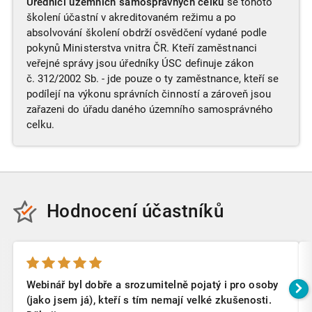
Úředníci územních samosprávných celků
se tohoto
školení účastní v akreditovaném režimu a po
absolvování školení obdrží osvědčení vydané podle
pokynů Ministerstva vnitra ČR. Kteří zaměstnanci
veřejné správy jsou úředníky ÚSC definuje zákon
č. 312/2002 Sb. - jde pouze o ty zaměstnance, kteří se
podílejí na výkonu správních činností a zároveň jsou
zařazeni do úřadu daného územního samosprávného
celku.
Hodnocení účastníků
Webinář byl dobře a srozumitelně pojatý i pro osoby
(jako jsem já), kteří s tím nemají velké zkušenosti.