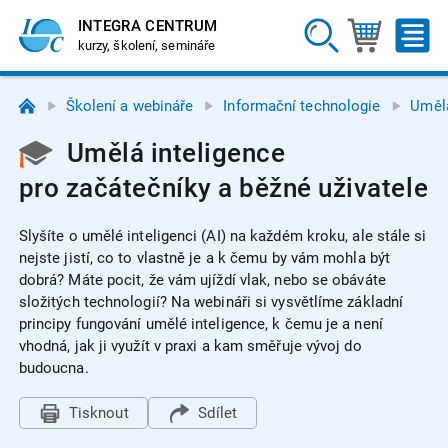
INTEGRA CENTRUM
kurzy, školení, semináře
Školení a webináře
Informační technologie
Umělá
Umělá inteligence
pro začátečníky a běžné uživatele
Slyšíte o umělé inteligenci (AI) na každém kroku, ale stále si
nejste jistí, co to vlastně je a k čemu by vám mohla být
dobrá? Máte pocit, že vám ujíždí vlak, nebo se obáváte
složitých technologií? Na webináři si vysvětlíme základní
principy fungování umělé inteligence, k čemu je a není
vhodná, jak ji využít v praxi a kam směřuje vývoj do
budoucna.
Tisknout
Sdílet