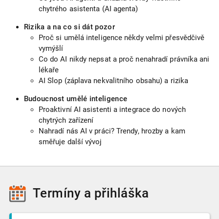
chytrého asistenta (AI agenta)
Rizika a na co si dát pozor
Proč si umělá inteligence někdy velmi přesvědčivě
vymýšlí
Co do AI nikdy nepsat a proč nenahradí právníka ani
lékaře
AI Slop (záplava nekvalitního obsahu) a rizika
Budoucnost umělé inteligence
Proaktivní AI asistenti a integrace do nových
chytrých zařízení
Nahradí nás AI v práci? Trendy, hrozby a kam
směřuje další vývoj
Termíny
a přihláška