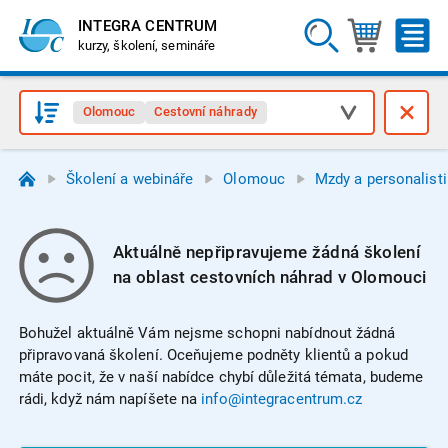
INTEGRA CENTRUM
kurzy, školení, semináře
Olomouc
Cestovní náhrady
Školení a webináře
Olomouc
Mzdy a personalist
Aktuálně nepřipravujeme žádná školení
na oblast cestovních náhrad v Olomouci
Bohužel aktuálně Vám nejsme schopni nabídnout žádná
připravovaná školení. Oceňujeme podněty klientů a pokud
máte pocit, že v naší nabídce chybí důležitá témata, budeme
rádi, když nám napíšete na
info@integracentrum.cz