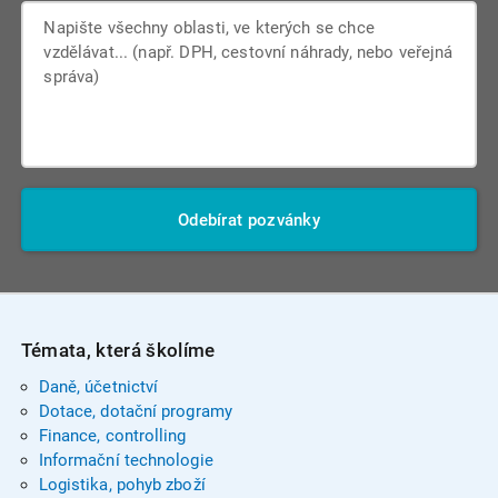
Odebírat pozvánky
Témata, která školíme
Daně, účetnictví
Dotace, dotační programy
Finance, controlling
Informační technologie
Logistika, pohyb zboží