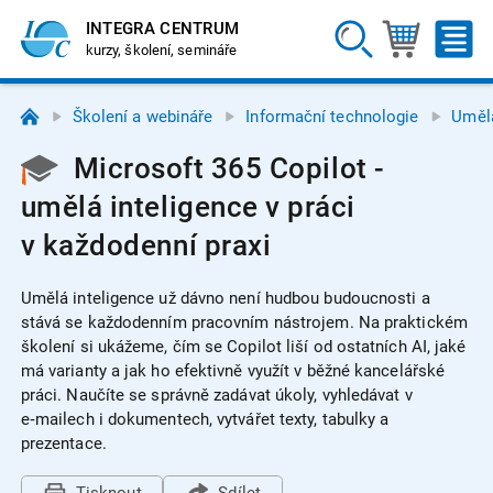
INTEGRA CENTRUM
kurzy, školení, semináře
Školení a webináře
Informační technologie
Umělá
Microsoft 365 Copilot -
umělá inteligence v práci
v každodenní praxi
Umělá inteligence už dávno není hudbou budoucnosti a
stává se každodenním pracovním nástrojem. Na praktickém
školení si ukážeme, čím se Copilot liší od ostatních AI, jaké
má varianty a jak ho efektivně využít v běžné kancelářské
práci. Naučíte se správně zadávat úkoly, vyhledávat v
e‑mailech i dokumentech, vytvářet texty, tabulky a
prezentace.