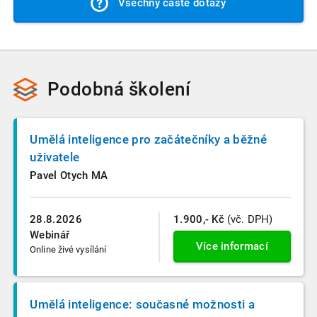
Všechny časté dotazy
Podobná školení
Umělá inteligence pro začátečníky a běžné
uživatele
Pavel Otych MA
28.8.2026
1.900,- Kč
(vč. DPH)
Webinář
Více informací
Online živé vysílání
Umělá inteligence: současné možnosti a