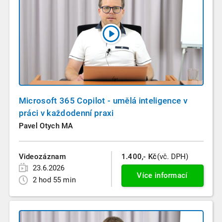
Microsoft 365 Copilot - umělá inteligence v
práci v každodenní praxi
Pavel Otych MA
Videozáznam
1.400,- Kč
(vč. DPH)
23.6.2026
Více informací
2 hod 55 min