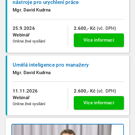
nástroje pro urychlení práce
Mgr. David Kudrna
25.9.2026
2.600,- Kč
(vč. DPH)
Webinář
Více informací
Online živé vysílání
Umělá inteligence pro manažery
Mgr. David Kudrna
11.11.2026
2.600,- Kč
(vč. DPH)
Webinář
Více informací
Online živé vysílání