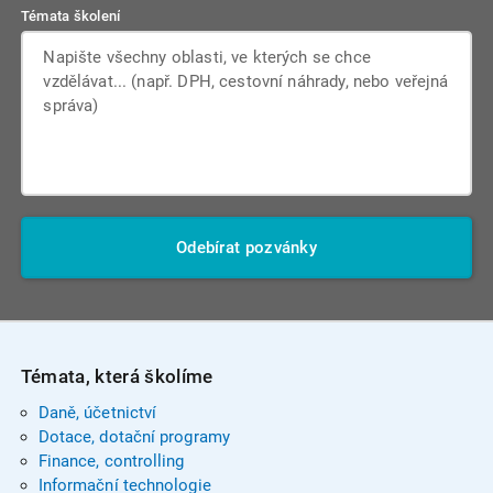
Témata školení
Odebírat pozvánky
Témata, která školíme
Daně, účetnictví
Dotace, dotační programy
Finance, controlling
Informační technologie