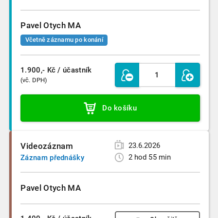
Pavel Otych MA
Včetně záznamu po konání
1.900,- Kč
/ účastník
(vč. DPH)
Do košíku
Videozáznam
23.6.2026
2 hod 55 min
Záznam přednášky
Pavel Otych MA