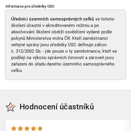
Informace pro úředníky ÚSC
Úředníci územních samosprávných celků
se tohoto
školení účastní v akreditovaném režimu a po
absolvování školení obdrží osvědčení vydané podle
pokynů Ministerstva vnitra ČR. Kteří zaměstnanci
veřejné správy jsou úředníky ÚSC definuje zákon
č. 312/2002 Sb. - jde pouze o ty zaměstnance, kteří se
podílejí na výkonu správních činností a zároveň jsou
zařazeni do úřadu daného územního samosprávného
celku.
Hodnocení účastníků