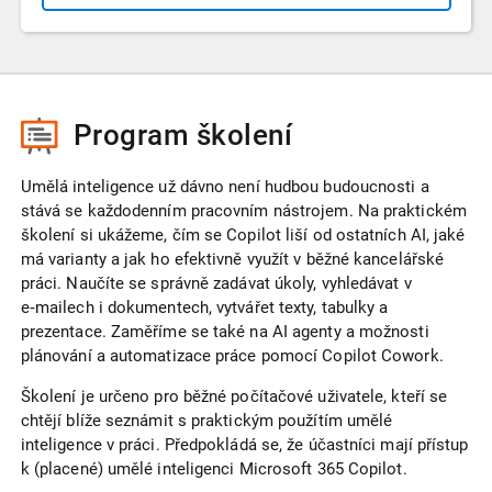
Program školení
Umělá inteligence už dávno není hudbou budoucnosti a
stává se každodenním pracovním nástrojem. Na praktickém
školení si ukážeme, čím se Copilot liší od ostatních AI, jaké
má varianty a jak ho efektivně využít v běžné kancelářské
práci. Naučíte se správně zadávat úkoly, vyhledávat v
e‑mailech i dokumentech, vytvářet texty, tabulky a
prezentace. Zaměříme se také na AI agenty a možnosti
plánování a automatizace práce pomocí Copilot Cowork.
Školení je určeno pro běžné počítačové uživatele, kteří se
chtějí blíže seznámit s praktickým použítím umělé
inteligence v práci. Předpokládá se, že účastníci mají přístup
k (placené) umělé inteligenci Microsoft 365 Copilot.