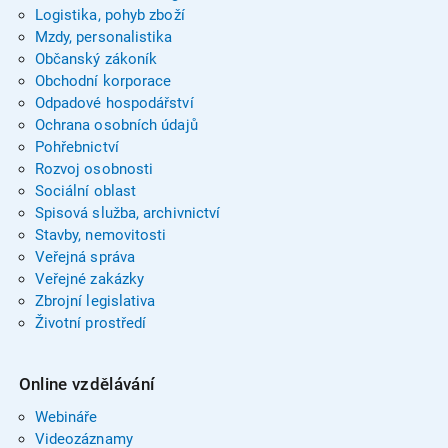
Logistika, pohyb zboží
Mzdy, personalistika
Občanský zákoník
Obchodní korporace
Odpadové hospodářství
Ochrana osobních údajů
Pohřebnictví
Rozvoj osobnosti
Sociální oblast
Spisová služba, archivnictví
Stavby, nemovitosti
Veřejná správa
Veřejné zakázky
Zbrojní legislativa
Životní prostředí
Online vzdělávání
Webináře
Videozáznamy