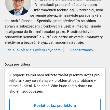
V minulosti pracovně působil v oboru
informačních technologií v zahraničí, nyní
se věnuje převážně nezávislé poradenské a
lektorské činnosti. Specializuje se především na oblast
správy a zabezpečení cloudových služeb a integraci umělé
inteligence do firemní i osobní praxe. Prostřednictvím
odborných seminářů a kurzů učí běžné uživatele i manažery
efektivně a bezpečně využívat moderní nástroje.
...
další
školení
s Pavlem Otychem
...videozáznamy
s Pavlem Otychem
Dotaz pro lektora
V případě zájmu nám můžete zaslat písemný dotaz pro
lektora, který se vztahuje k problematice probírané v
rámci školení. Následně Vám bude tento dotaz na
školení zodpovězen.
Poslat dotaz pro lektora