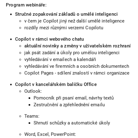
Program webináře:
Stručné zopakování základů o umělé inteligenci
v čem je Copilot jiný než další umělé inteligence
rozdíly mezi různými verzemi Copilotu
Copilot v rámci webového chatu
aktuální novinky a změny v uživatelském rozhraní
jak psát zadání a úkoly pro umělou inteligenci
vyhledávání v emailech a kalendáři
vyhledávání ve firemních a osobních dokumentech
Copilot Pages - sdílení znalostí v rámci organizace
Copilot v kancelářském balíčku Office
Outlook:
Pomocník při psaní email, návrhy textů
Zestručnění a zpřehlednění emailu
Teams:
Shrnutí schůzky a automatické úkoly
Word, Excel, PowerPoint: