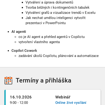
Vytváření a úprava dokumentů
Tvorba běžných i kontingenčních tabulek
Vytváření grafů a vizualizace trendů v Excelu
Jak nechat umělou inteligenci vytvořit
prezentaci v PowerPointu
AI agenti
co je AI agent a přehled agentů v Copilotu
vytvoření vlastního agenta
Copilot Cowork
zadávání úkolů Copilotu, plánování a automatizace
Termíny
a přihláška
16.10.2026
Webinář
9:00 - 12:00
Online živé vysílání