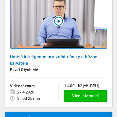
Umělá inteligence pro začátečníky a běžné
uživatele
Pavel Otych MA
Videozáznam
1.400,- Kč
(vč. DPH)
27.4.2026
Více informací
3 hod 25 min