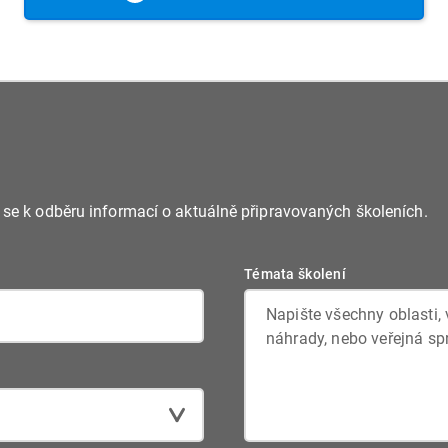
 k webináři
webináře nás prosím kon
e se k odběru informací o aktuálně připravovaných školeních.
Témata školení