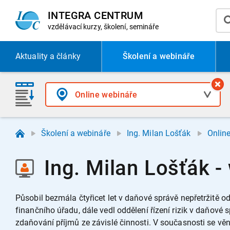
INTEGRA CENTRUM
vzdělávací
kurzy, školení, semináře
Aktuality
a články
Školení a webináře
Školení a webináře
Ing. Milan Lošťák
Onlin
Ing. Milan Lošťák 
Působil bezmála čtyřicet let v daňové správě nepřetržitě o
finančního úřadu, dále vedl oddělení řízení rizik v daňov
zdaňování příjmů ze závislé činnosti. V současnosti se v