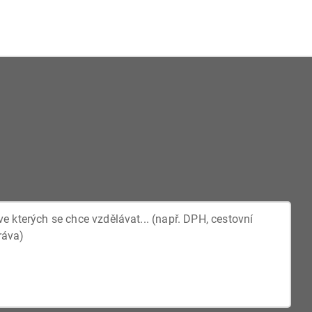
taktujte před provedením objednávky.