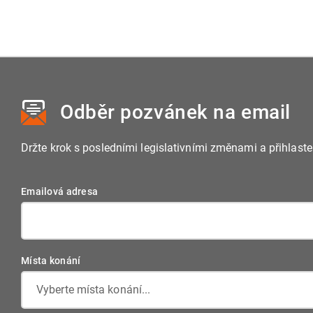
reproduktory, abyste slyšeli výklad lektora. Před připojením
minut před konáním webináře.
doporučujeme zkontrolovat, že Vám funguje zvuk.
Odběr pozvánek
na email
Držte krok s posledními legislativními změnami a přihlast
Emailová adresa
Místa konání
Vyberte místa konání...