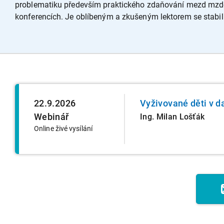
problematiku především praktického zdaňování mezd mzdový
konferencích. Je oblíbeným a zkušeným lektorem se stab
22.9.2026
Vyživované děti v d
Webinář
Ing. Milan Lošťák
Online živé vysílání