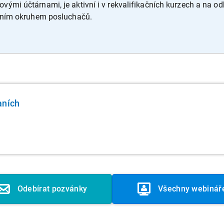
mi účtárnami, je aktivní i v rekvalifikačních kurzech a na o
ilním okruhem posluchačů.
aních
Odebírat pozvánky
Všechny webinář