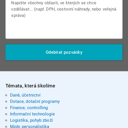
Odebírat pozvánky
Témata, která školíme
Daně, účetnictví
Dotace, dotační programy
Finance, controlling
Informační technologie
Logistika, pohyb zboží
Mzdy, personalistika