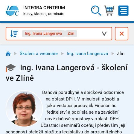
INTEGRA CENTRUM
kurzy, školení, semináře
Ing. Ivana Langerová
Zlín
Školení a webináře
Ing. Ivana Langerová
Zlín
Ing. Ivana Langerová - školení
ve Zlíně
Daňová poradkyně a špičková odbornice
na oblast DPH. V minulosti působila
jako vedoucí pracovník Finančního
ředitelství a podílela se na zavádění
nové daňové soustavy v oblasti DPH.
Účastníci seminářů oceňují především její
schopnost přeložit složitou legislativu do srozumitelného