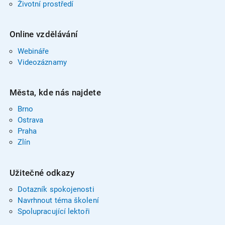
Životní prostředí
Online vzdělávání
Webináře
Videozáznamy
Města, kde nás najdete
Brno
Ostrava
Praha
Zlín
Užitečné odkazy
Dotazník spokojenosti
Navrhnout téma školení
Spolupracující lektoři