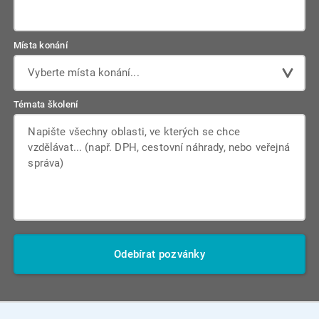
Místa konání
Vyberte místa konání...
Témata školení
Odebírat pozvánky