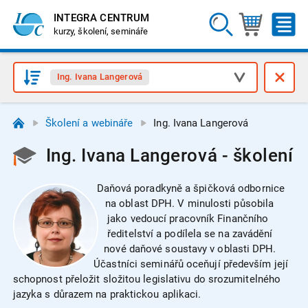
INTEGRA CENTRUM
kurzy, školení, semináře
Ing. Ivana Langerová
Školení a webináře
Ing. Ivana Langerová
Ing. Ivana Langerová - školení
Daňová poradkyně a špičková odbornice
na oblast DPH. V minulosti působila
jako vedoucí pracovník Finančního
ředitelství a podílela se na zavádění
nové daňové soustavy v oblasti DPH.
Účastníci seminářů oceňují především její
schopnost přeložit složitou legislativu do srozumitelného
jazyka s důrazem na praktickou aplikaci.