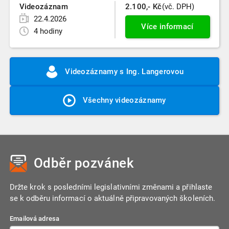
Videozáznam
2.100,- Kč
(vč. DPH)
22.4.2026
Více informací
4 hodiny
Videozáznamy s Ing. Langerovou
Všechny videozáznamy
Odběr pozvánek
Držte krok s posledními legislativními změnami a přihlaste
se k odběru informací o aktuálně připravovaných školeních.
Emailová adresa