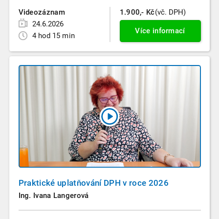
Videozáznam
1.900,- Kč
(vč. DPH)
24.6.2026
Více informací
4 hod 15 min
Praktické uplatňování DPH v roce 2026
Ing. Ivana Langerová