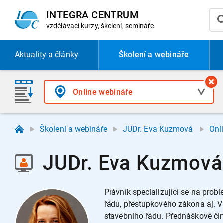
INTEGRA CENTRUM
vzdělávací
kurzy, školení, semináře
Aktuality
a články
Školení a webináře
Školení a webináře
JUDr. Eva Kuzmová
Onl
JUDr. Eva Kuzmová 
Právník specializující se na pr
řádu, přestupkového zákona aj. 
stavebního řádu. Přednáškové čin