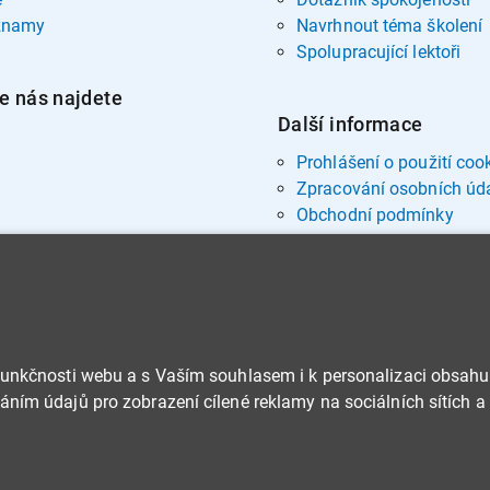
znamy
Navrhnout téma školení
Spolupracující lektoři
e nás najdete
Další informace
Prohlášení o použití coo
Zpracování osobních úd
Obchodní podmínky
funkčnosti webu a s Vaším souhlasem i k personalizaci obsahu
ním údajů pro zobrazení cílené reklamy na sociálních sítích a