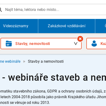
Videozáznamy
Zakázkové vzdělávání
ine webináře
Stavby a nemovitosti
- webináře staveb a nem
oblematiku stavebního zákona, GDPR a ochrany osobních údajů,
V letech 2004-2018 působila jako právník Krajského úřadu Jih
nosti se věnuje od roku 2013.