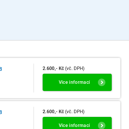
2.600,- Kč
(vč. DPH)
8
Více informací
2.600,- Kč
(vč. DPH)
8
Více informací