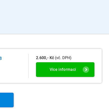
2.600,- Kč
(vč. DPH)
8
Více informací