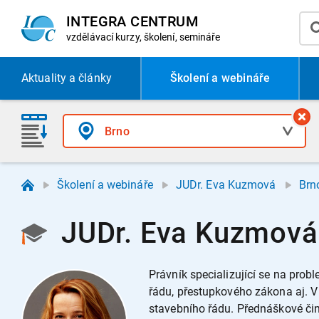
INTEGRA CENTRUM
vzdělávací
kurzy, školení, semináře
Aktuality
a články
Školení a webináře
Školení a webináře
JUDr. Eva Kuzmová
Brn
JUDr. Eva Kuzmová 
Právník specializující se na pr
řádu, přestupkového zákona aj. 
stavebního řádu. Přednáškové čin