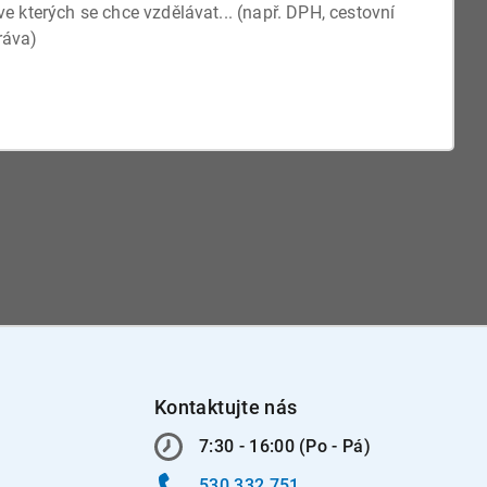
Kontaktujte nás
7:30 - 16:00 (Po - Pá)
530 332 751