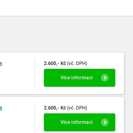
2.600,- Kč
(vč. DPH)
8
Více informací
2.600,- Kč
(vč. DPH)
8
Více informací