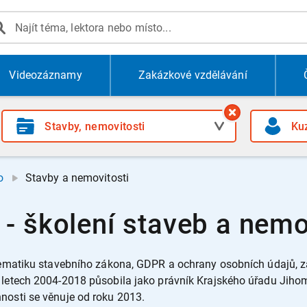
Videozáznamy
Zakázkové vzdělávání
o
Stavby a nemovitosti
- školení staveb a nemov
oblematiku stavebního zákona, GDPR a ochrany osobních údajů,
V letech 2004-2018 působila jako právník Krajského úřadu Jih
nosti se věnuje od roku 2013.