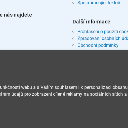
Spolupracující lektoři
e nás najdete
Další informace
Prohlášení o použití coo
Zpracování osobních úd
Obchodní podmínky
funkčnosti webu a s Vaším souhlasem i k personalizaci obsahu
ním údajů pro zobrazení cílené reklamy na sociálních sítích a