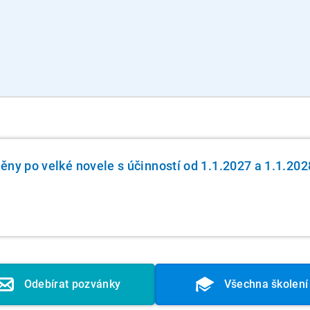
ěny po velké novele s účinností od 1.1.2027 a 1.1.202
Odebírat pozvánky
Všechna školení