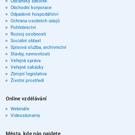
Občanský zákoník
Obchodní korporace
Odpadové hospodářství
Ochrana osobních údajů
Pohřebnictví
Rozvoj osobnosti
Sociální oblast
Spisová služba, archivnictví
Stavby, nemovitosti
Veřejná správa
Veřejné zakázky
Zbrojní legislativa
Životní prostředí
Online vzdělávání
Webináře
Videozáznamy
Města, kde nás najdete