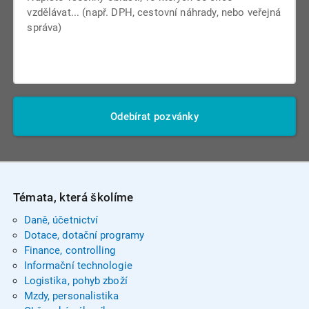
Odebírat pozvánky
Témata, která školíme
Daně, účetnictví
Dotace, dotační programy
Finance, controlling
Informační technologie
Logistika, pohyb zboží
Mzdy, personalistika