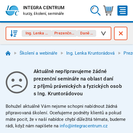
INTEGRA CENTRUM
kurzy, školení, semináře
Ing. Lenka Kruntorádová
Prezenční semináře
Daně z příjmů
Školení a webináře
Ing. Lenka Kruntorádová
Prez
Aktuálně nepřipravujeme žádné
prezenční semináře na oblast daní
z příjmů právnických a fyzických osob
s Ing. Kruntorádovou
Bohužel aktuálně Vám nejsme schopni nabídnout žádná
připravovaná školení. Oceňujeme podněty klientů a pokud
máte pocit, že v naší nabídce chybí důležitá témata, budeme
rádi, když nám napíšete na
info@integracentrum.cz