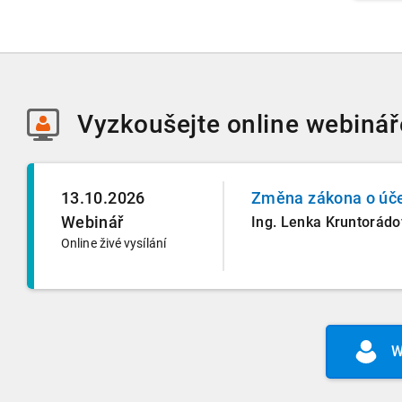
Vyzkoušejte
online webinář
13.10.2026
Změna zákona o účet
Webinář
Ing. Lenka Kruntorád
Online živé vysílání
W