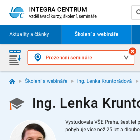
INTEGRA CENTRUM
vzdělávací
kurzy, školení, semináře
Aktuality
a články
Školení a webináře
Školení a webináře
Ing. Lenka Kruntorádová
Ing. Lenka Krunt
Vystudovala VŠE Praha, šest let p
pohybuje více než 25 let a dlouho