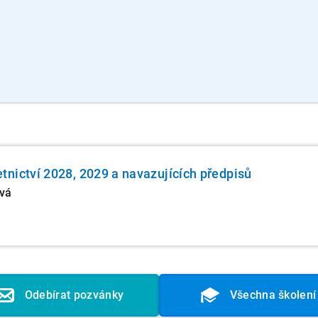
nictví 2028, 2029 a navazujících předpisů
ová
Odebírat pozvánky
Všechna školení