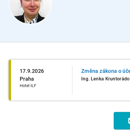
17.9.2026
Změna zákona o účet
Praha
Ing. Lenka Kruntorád
Hotel ILF