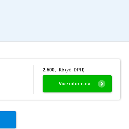
2.600,- Kč
(vč. DPH)
Více informací