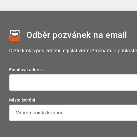
Odběr pozvánek
na email
Držte krok s posledními legislativními změnami a přihlast
Emailová adresa
Místa konání
Vyberte místa konání...