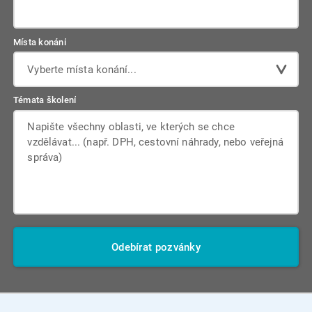
Místa konání
Vyberte místa konání...
Témata školení
Odebírat pozvánky