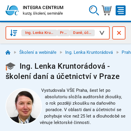
INTEGRA CENTRUM
kurzy, školení, semináře
Ing. Lenka Kruntorádová
Praha
Daně, účetnictví
Školení a webináře
Ing. Lenka Kruntorádová
Prah
Ing. Lenka Kruntorádová -
školení daní a účetnictví v Praze
Vystudovala VŠE Praha, šest let po
absolutoriu složila auditorské zkoušky,
o rok později zkoušku na daňového
poradce. V oblasti daní a účetnictví se
pohybuje více než 25 let a dlouhodobě se
věnuje lektorské činnosti.