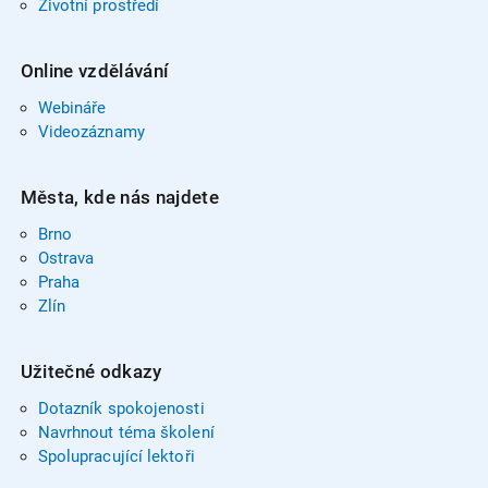
Životní prostředí
Online vzdělávání
Webináře
Videozáznamy
Města, kde nás najdete
Brno
Ostrava
Praha
Zlín
Užitečné odkazy
Dotazník spokojenosti
Navrhnout téma školení
Spolupracující lektoři