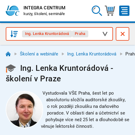
INTEGRA CENTRUM
kurzy, školení, semináře
Ing. Lenka Kruntorádová
Praha
Školení a webináře
Ing. Lenka Kruntorádová
Prah
Ing. Lenka Kruntorádová -
školení v Praze
Vystudovala VŠE Praha, šest let po
absolutoriu složila auditorské zkoušky,
o rok později zkoušku na daňového
poradce. V oblasti daní a účetnictví se
pohybuje více než 25 let a dlouhodobě se
věnuje lektorské činnosti.