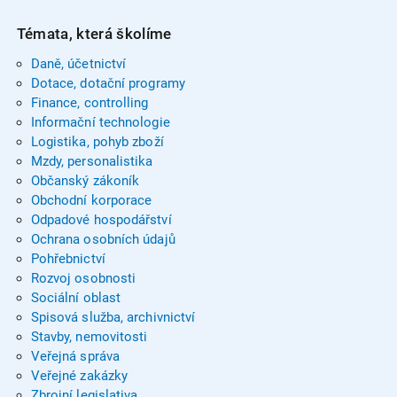
Témata, která školíme
Daně, účetnictví
Dotace, dotační programy
Finance, controlling
Informační technologie
Logistika, pohyb zboží
Mzdy, personalistika
Občanský zákoník
Obchodní korporace
Odpadové hospodářství
Ochrana osobních údajů
Pohřebnictví
Rozvoj osobnosti
Sociální oblast
Spisová služba, archivnictví
Stavby, nemovitosti
Veřejná správa
Veřejné zakázky
Zbrojní legislativa