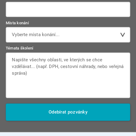
Místa konání
Vyberte místa konání...
Témata školení
Odebírat pozvánky