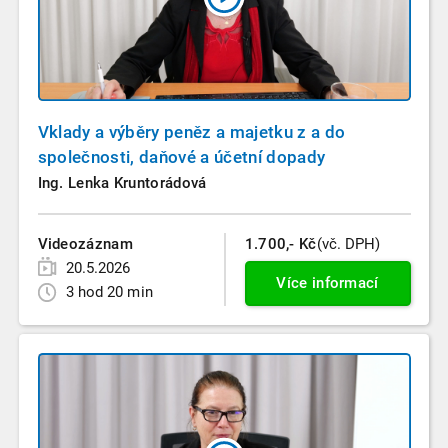
Vklady a výběry peněz a majetku z a do
společnosti, daňové a účetní dopady
Ing. Lenka Kruntorádová
Videozáznam
1.700,- Kč
(vč. DPH)
20.5.2026
Více informací
3 hod 20 min