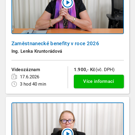
Zaměstnanecké benefity v roce 2026
Ing. Lenka Kruntorádová
Videozáznam
1.900,- Kč
(vč. DPH)
17.6.2026
Více informací
3 hod 40 min