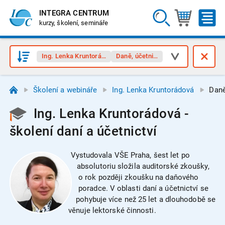
INTEGRA CENTRUM
kurzy, školení, semináře
Ing. Lenka Kruntorádová
Daně, účetnictví
Školení a webináře
Ing. Lenka Kruntorádová
Daně
Ing. Lenka Kruntorádová -
školení daní a účetnictví
Vystudovala VŠE Praha, šest let po
absolutoriu složila auditorské zkoušky,
o rok později zkoušku na daňového
poradce. V oblasti daní a účetnictví se
pohybuje více než 25 let a dlouhodobě se
věnuje lektorské činnosti.