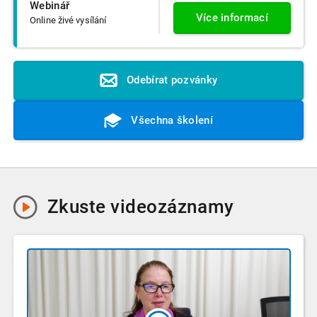
Webinář
Více informací
Online živé vysílání
Odebírat pozvánky
Všechna školení
Zkuste
videozáznamy