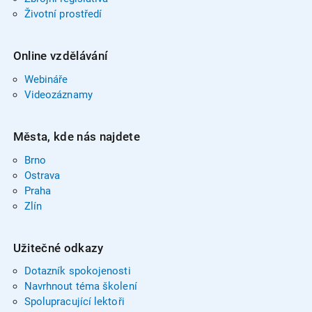
Životní prostředí
Online vzdělávání
Webináře
Videozáznamy
Města, kde nás najdete
Brno
Ostrava
Praha
Zlín
Užitečné odkazy
Dotazník spokojenosti
Navrhnout téma školení
Spolupracující lektoři