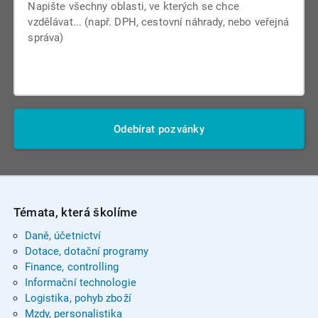
Odebírat pozvánky
Témata, která školíme
Daně, účetnictví
Dotace, dotační programy
Finance, controlling
Informační technologie
Logistika, pohyb zboží
Mzdy, personalistika