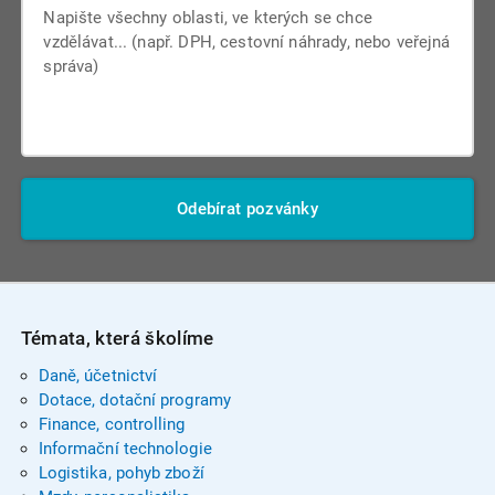
Odebírat pozvánky
Témata, která školíme
Daně, účetnictví
Dotace, dotační programy
Finance, controlling
Informační technologie
Logistika, pohyb zboží