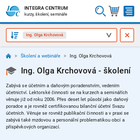
INTEGRA CENTRUM
kurzy, školení, semináře
Ing. Olga Krchovová
Školení a webináře
Ing. Olga Krchovová
Ing. Olga Krchovová - školení
Zabývá se účetním a daňovým poradenstvím, vedením
účetnictví. Lektorské činnosti se na kurzech a seminářích
věnuje již od roku 2006. Přes deset let působí jako daňový
poradce a je rovněž certifikovanou bilanční účetní Svazu
účetních. Věnuje se rovněž publikační činnosti a v praxi se
zabývá také mzdovou a personální problematikou obcí a
příspěvkových organizací.