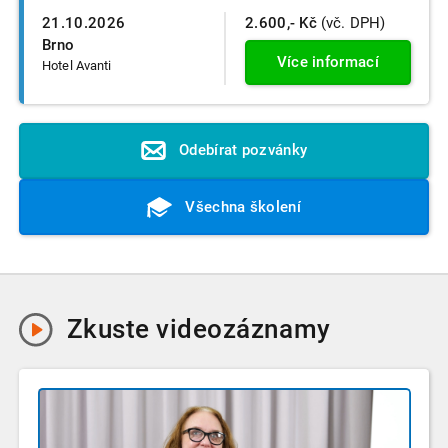
21.10.2026
2.600,- Kč
(vč. DPH)
Brno
Více informací
Hotel Avanti
Odebírat pozvánky
Všechna školení
Zkuste
videozáznamy