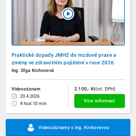
Praktické dopady JMHZ do mzdové praxe a
změny ve zdravotním pojištění v roce 2026
Ing. Olga Krchovová
Videozáznam
2.100,- Kč
(vč. DPH)
20.4.2026
Více informací
4 hod 10 min
Videozáznamy s Ing. Krchovovou