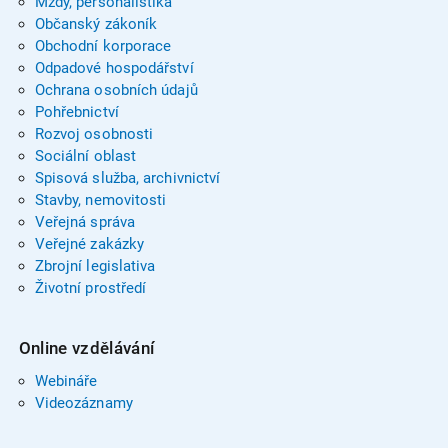
Mzdy, personalistika
Občanský zákoník
Obchodní korporace
Odpadové hospodářství
Ochrana osobních údajů
Pohřebnictví
Rozvoj osobnosti
Sociální oblast
Spisová služba, archivnictví
Stavby, nemovitosti
Veřejná správa
Veřejné zakázky
Zbrojní legislativa
Životní prostředí
Online vzdělávání
Webináře
Videozáznamy