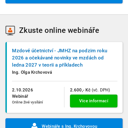
Zkuste
online webináře
Mzdové účetnictví - JMHZ na podzim roku
2026 a očekávané novinky ve mzdách od
ledna 2027 v teorii a příkladech
Ing. Olga Krchovová
2.10.2026
2.600,- Kč
(vč. DPH)
Webinář
Více informací
Online živé vysílání
Webináře s Ing. Krchovovou