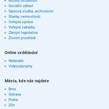
Rozvoj osobnosti
Sociální oblast
Spisová služba, archivnictví
Stavby, nemovitosti
Veřejná správa
Veřejné zakázky
Zbrojní legislativa
Životní prostředí
Online vzdělávání
Webináře
Videozáznamy
Města, kde nás najdete
Brno
Ostrava
Praha
Zlín