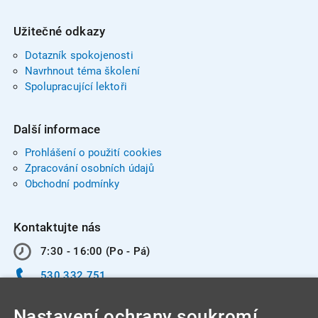
Užitečné odkazy
Dotazník spokojenosti
Navrhnout téma školení
Spolupracující lektoři
Další informace
Prohlášení o použití cookies
Zpracování osobních údajů
Obchodní podmínky
Kontaktujte nás
7:30 - 16:00 (Po - Pá)
530 332 751
info@integracentrum.cz
Nastavení ochrany soukromí