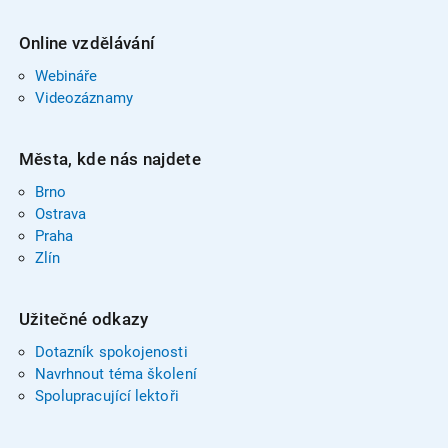
Online vzdělávání
Webináře
Videozáznamy
Města, kde nás najdete
Brno
Ostrava
Praha
Zlín
Užitečné odkazy
Dotazník spokojenosti
Navrhnout téma školení
Spolupracující lektoři