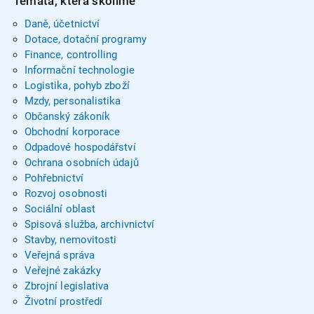
Témata, která školíme
Daně, účetnictví
Dotace, dotační programy
Finance, controlling
Informační technologie
Logistika, pohyb zboží
Mzdy, personalistika
Občanský zákoník
Obchodní korporace
Odpadové hospodářství
Ochrana osobních údajů
Pohřebnictví
Rozvoj osobnosti
Sociální oblast
Spisová služba, archivnictví
Stavby, nemovitosti
Veřejná správa
Veřejné zakázky
Zbrojní legislativa
Životní prostředí