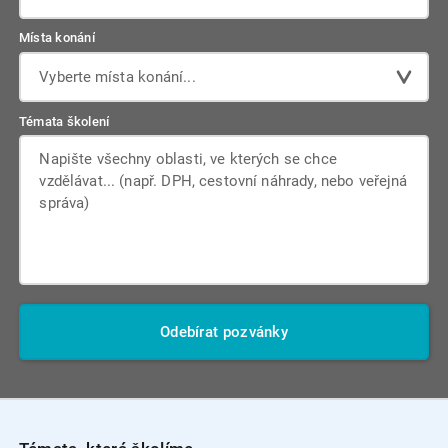
Místa konání
Vyberte místa konání...
Témata školení
Odebírat pozvánky