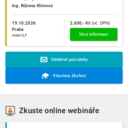
Ing. Růžena Klímová
19.10.2026
2.600,- Kč
(vč. DPH)
Praha
Více informací
Hotel ILF
Odebírat pozvánky
Všechna školení
Zkuste
online webináře