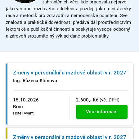
zahraničních věcí, kde pracovala nejprve
jako vedoucí mzdového oddělení a později jako ministerský
rada a metodik pro zdravotní a nemocenské pojištění. Své
znalosti a praktické dovednosti předává dál prostřednictvím
lektorské a publikační činnosti a poskytuje vysoce odborný
a zároveň srozumitelný výklad dané problematiky.
Změny v personální a mzdové oblasti v r. 2027
Ing. Růžena Klímová
15.10.2026
2.600,- Kč
(vč. DPH)
Brno
Více informací
Hotel Avanti
Změny v personální a mzdové oblasti v r. 2027