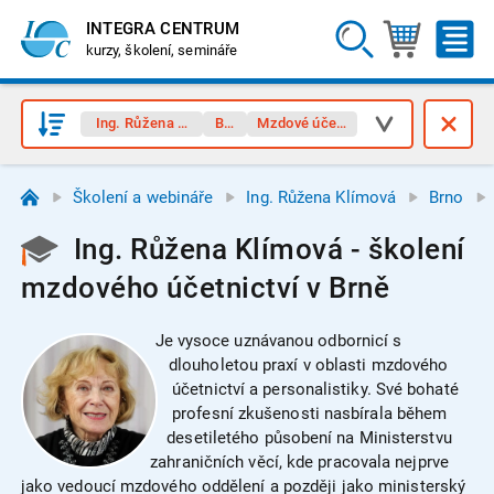
INTEGRA CENTRUM
kurzy, školení, semináře
Ing. Růžena Klímová
Brno
Mzdové účetnictví
Školení a webináře
Ing. Růžena Klímová
Brno
Ing. Růžena Klímová - školení
mzdového účetnictví v Brně
Je vysoce uznávanou odbornicí s
dlouholetou praxí v oblasti mzdového
účetnictví a personalistiky. Své bohaté
profesní zkušenosti nasbírala během
desetiletého působení na Ministerstvu
zahraničních věcí, kde pracovala nejprve
jako vedoucí mzdového oddělení a později jako ministerský