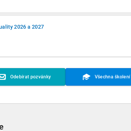
uality 2026 a 2027
Odebírat pozvánky
Všechna školení
e