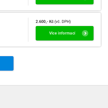
2.600,- Kč
(vč. DPH)
Více informací