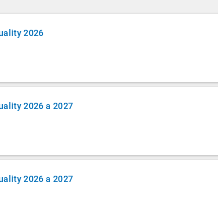
uality 2026
uality 2026 a 2027
uality 2026 a 2027