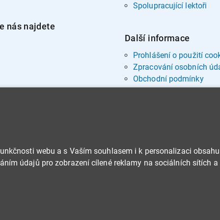
Spolupracující lektoři
e nás najdete
Další informace
Prohlášení o použití coo
Zpracování osobních úd
Obchodní podmínky
funkčnosti webu a s Vaším souhlasem i k personalizaci obsahu
ním údajů pro zobrazení cílené reklamy na sociálních sítích a