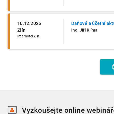
16.12.2026
Daňové a účetní akt
Zlín
Ing. Jiří Klíma
Interhotel Zlín
Vyzkoušejte
online webinář