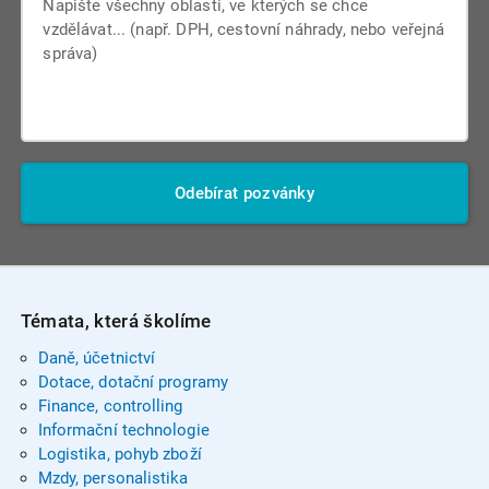
Odebírat pozvánky
Témata, která školíme
Daně, účetnictví
Dotace, dotační programy
Finance, controlling
Informační technologie
Logistika, pohyb zboží
Mzdy, personalistika