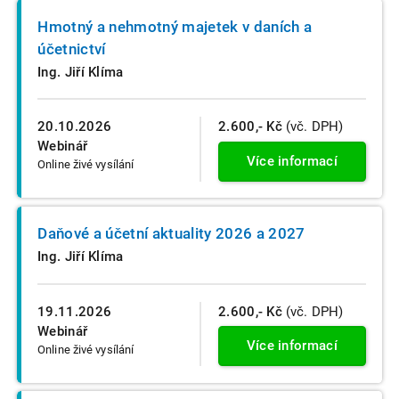
Hmotný a nehmotný majetek v daních a
účetnictví
Ing. Jiří Klíma
20.10.2026
2.600,- Kč
(vč. DPH)
Webinář
Více informací
Online živé vysílání
Daňové a účetní aktuality 2026 a 2027
Ing. Jiří Klíma
19.11.2026
2.600,- Kč
(vč. DPH)
Webinář
Více informací
Online živé vysílání