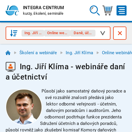
INTEGRA CENTRUM
kurzy, školení, semináře
Ing. Jiří Klíma
Online webináře
Daně, účetnictví
Školení a webináře
Ing. Jiří Klíma
Online webinář
Ing. Jiří Klíma - webináře daní
a účetnictví
Působí jako samostatný daňový poradce a
své rozsáhlé znalosti předává jako
lektor odborné veřejnosti - účetním,
daňovým poradcům i auditorům. Jeho
odbornost podtrhuje funkce prezidenta
Sdružení účetních a daňových poradců,
působí rovněž jako zkušební komisař Komory daňových