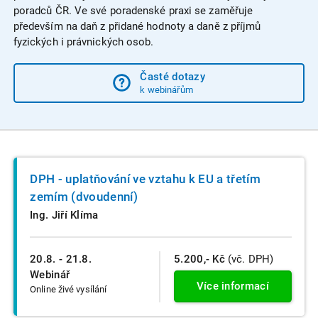
poradců ČR. Ve své poradenské praxi se zaměřuje
především na daň z přidané hodnoty a daně z příjmů
fyzických i právnických osob.
Časté dotazy
k webinářům
DPH - uplatňování ve vztahu k EU a třetím
zemím (dvoudenní)
Ing. Jiří Klíma
20.8. - 21.8.
5.200,- Kč
(vč. DPH)
Webinář
Více informací
Online živé vysílání