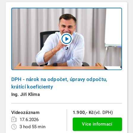
DPH - nárok na odpočet, úpravy odpočtu,
krátící koeficienty
Ing. Jiří Klíma
Videozáznam
1.900,- Kč
(vč. DPH)
17.6.2026
Více informací
3 hod 55 min