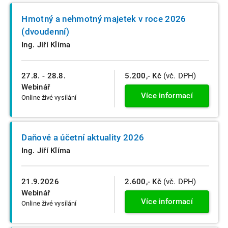
Hmotný a nehmotný majetek v roce 2026
(dvoudenní)
Ing. Jiří Klíma
27.8. - 28.8.
5.200,- Kč
(vč. DPH)
Webinář
Více informací
Online živé vysílání
Daňové a účetní aktuality 2026
Ing. Jiří Klíma
21.9.2026
2.600,- Kč
(vč. DPH)
Webinář
Více informací
Online živé vysílání