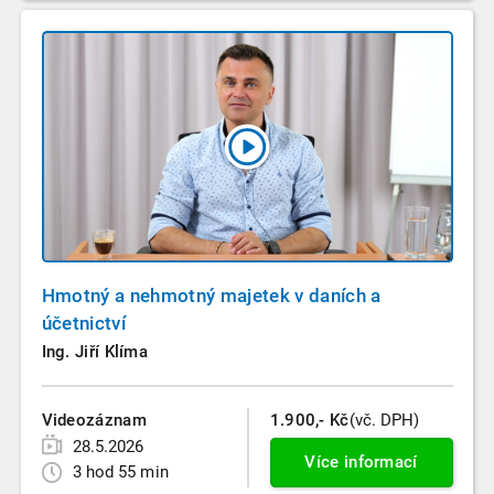
Hmotný a nehmotný majetek v daních a
účetnictví
Ing. Jiří Klíma
Videozáznam
1.900,- Kč
(vč. DPH)
28.5.2026
Více informací
3 hod 55 min