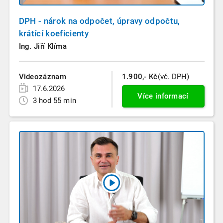
DPH - nárok na odpočet, úpravy odpočtu,
krátící koeficienty
Ing. Jiří Klíma
Videozáznam
1.900,- Kč
(vč. DPH)
17.6.2026
Více informací
3 hod 55 min