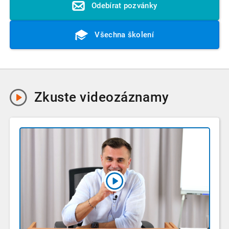
Odebírat pozvánky
Všechna školení
Zkuste
videozáznamy