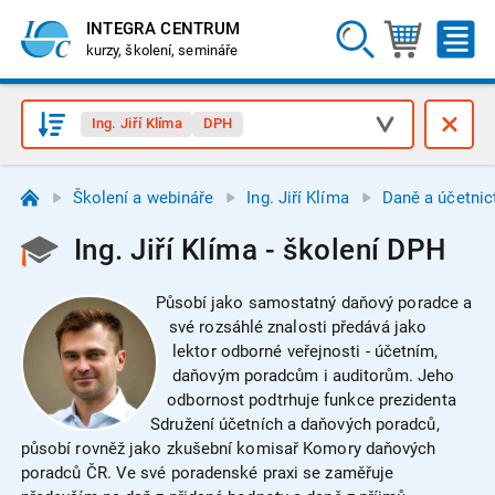
INTEGRA CENTRUM
kurzy, školení, semináře
Ing. Jiří Klíma
DPH
Školení a webináře
Ing. Jiří Klíma
Daně a účetnic
Ing. Jiří Klíma - školení DPH
Působí jako samostatný daňový poradce a
své rozsáhlé znalosti předává jako
lektor odborné veřejnosti - účetním,
daňovým poradcům i auditorům. Jeho
odbornost podtrhuje funkce prezidenta
Sdružení účetních a daňových poradců,
působí rovněž jako zkušební komisař Komory daňových
poradců ČR. Ve své poradenské praxi se zaměřuje