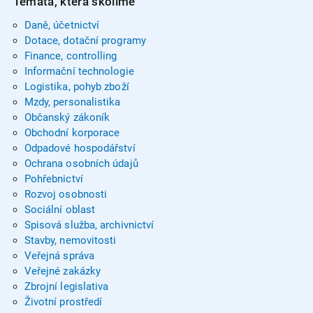
Témata, která školíme
Daně, účetnictví
Dotace, dotační programy
Finance, controlling
Informační technologie
Logistika, pohyb zboží
Mzdy, personalistika
Občanský zákoník
Obchodní korporace
Odpadové hospodářství
Ochrana osobních údajů
Pohřebnictví
Rozvoj osobnosti
Sociální oblast
Spisová služba, archivnictví
Stavby, nemovitosti
Veřejná správa
Veřejné zakázky
Zbrojní legislativa
Životní prostředí