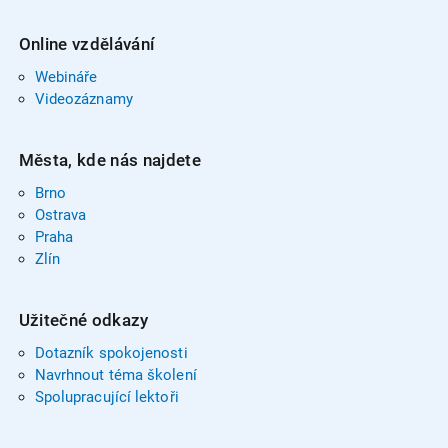
Online vzdělávání
Webináře
Videozáznamy
Města, kde nás najdete
Brno
Ostrava
Praha
Zlín
Užitečné odkazy
Dotazník spokojenosti
Navrhnout téma školení
Spolupracující lektoři