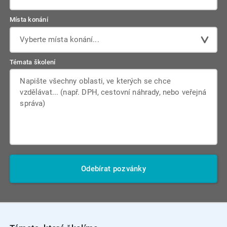
Místa konání
Vyberte místa konání...
Témata školení
Odebírat pozvánky