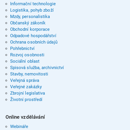
Informační technologie
Logistika, pohyb zboží
Mzdy, personalistika
Občanský zákoník
Obchodní korporace
Odpadové hospodářství
Ochrana osobních údajů
Pohřebnictví
Rozvoj osobnosti
Sociální oblast
Spisová služba, archivnictví
Stavby, nemovitosti
Veřejná správa
Veřejné zakázky
Zbrojní legislativa
Životní prostředí
Online vzdělávání
Webináře