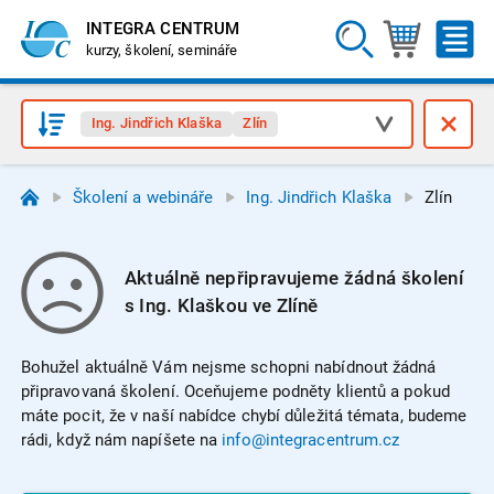
INTEGRA CENTRUM
kurzy, školení, semináře
Ing. Jindřich Klaška
Zlín
Školení a webináře
Ing. Jindřich Klaška
Zlín
Aktuálně nepřipravujeme žádná školení
s Ing. Klaškou ve Zlíně
Bohužel aktuálně Vám nejsme schopni nabídnout žádná
připravovaná školení. Oceňujeme podněty klientů a pokud
máte pocit, že v naší nabídce chybí důležitá témata, budeme
rádi, když nám napíšete na
info@integracentrum.cz