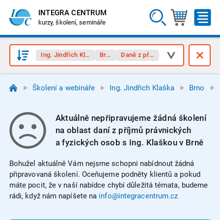
INTEGRA CENTRUM
kurzy, školení, semináře
Ing. Jindřich Klaška
Brno
Daně z příjmů
Školení a webináře
Ing. Jindřich Klaška
Brno
Aktuálně nepřipravujeme žádná školení
na oblast daní z příjmů právnických
a fyzických osob s Ing. Klaškou v Brně
Bohužel aktuálně Vám nejsme schopni nabídnout žádná
připravovaná školení. Oceňujeme podněty klientů a pokud
máte pocit, že v naší nabídce chybí důležitá témata, budeme
rádi, když nám napíšete na
info@integracentrum.cz