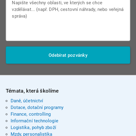
Odebírat pozvánky
Témata, která školíme
Daně, účetnictví
Dotace, dotační programy
Finance, controlling
Informační technologie
Logistika, pohyb zboží
Mzdy, personalistika