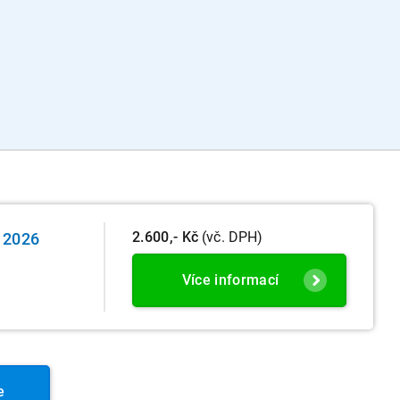
2.600,- Kč
(vč. DPH)
e 2026
Více informací
e