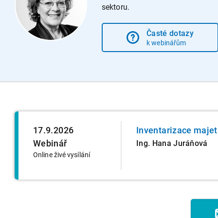
sektoru.
Časté dotazy
k webinářům
17.9.2026
Inventarizace majet
Webinář
Ing. Hana Juráňová
Online živé vysílání