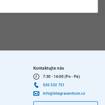
Kontaktujte nás
7:30 - 16:00 (Po - Pá)
530 332 751
info@integracentrum.cz