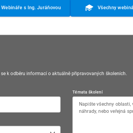
Webináře s Ing. Juráňovou
Všechny webin
e se k odběru informací o aktuálně připravovaných školeních.
Témata školení