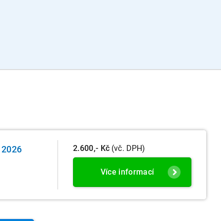
2.600,- Kč
(vč. DPH)
e 2026
Více informací