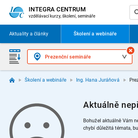
INTEGRA CENTRUM
vzdělávací
kurzy, školení, semináře
Aktuality
a články
Školení a webináře
Školení a webináře
Ing. Hana Juráňová
Pre
Aktuálně nep
Bohužel aktuálně Vám ne
chybí důležitá témata, 