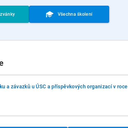
ozvánky
Všechna školení
e
ku a závazků u ÚSC a příspěvkových organizací v roc