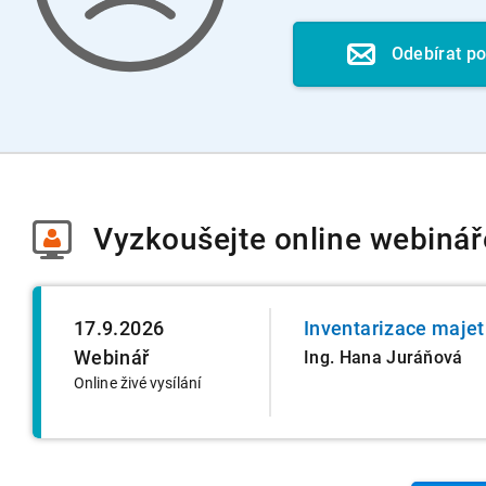
Odebírat p
Vyzkoušejte
online webinář
17.9.2026
Inventarizace majet
Webinář
Ing. Hana Juráňová
Online živé vysílání