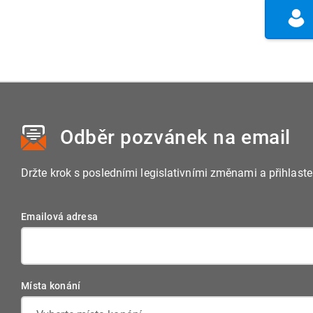
Odběr pozvánek
na email
Držte krok s posledními legislativními změnami a přihlast
Emailová adresa
Místa konání