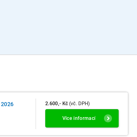
2.600,- Kč
(vč. DPH)
e 2026
Více informací