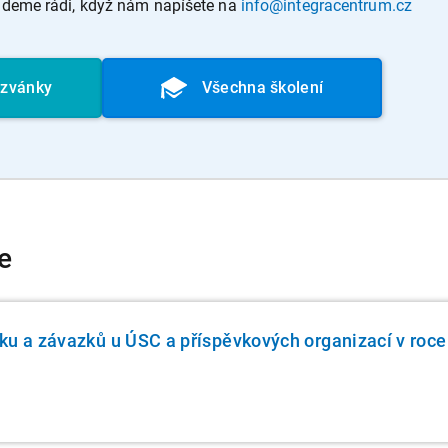
budeme rádi, když nám napíšete na
info@integracentrum.cz
ozvánky
Všechna školení
e
ku a závazků u ÚSC a příspěvkových organizací v roc