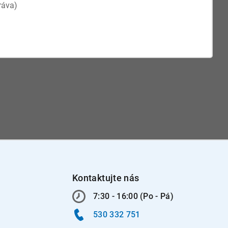
Kontaktujte nás
7:30 - 16:00 (Po - Pá)
530 332 751