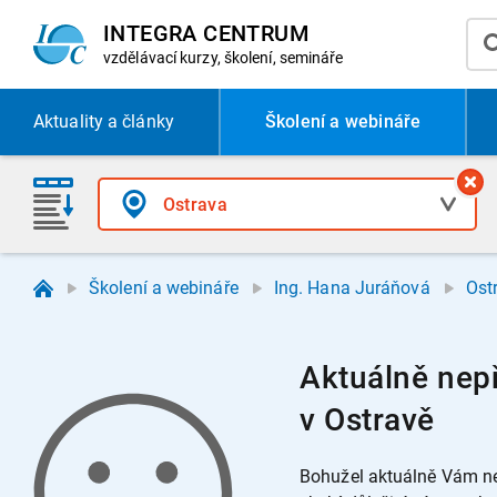
INTEGRA CENTRUM
vzdělávací
kurzy, školení, semináře
Aktuality
a články
Školení a webináře
Školení a webináře
Ing. Hana Juráňová
Ost
Aktuálně nepř
v Ostravě
Bohužel aktuálně Vám ne