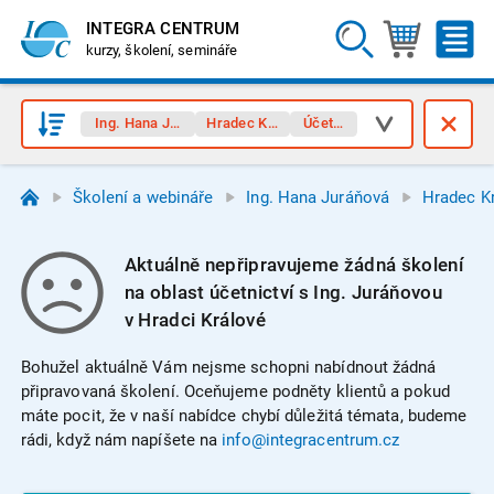
INTEGRA CENTRUM
kurzy, školení, semináře
Ing. Hana Juráňová
Hradec Králové
Účetnictví
Školení a webináře
Ing. Hana Juráňová
Hradec K
Aktuálně nepřipravujeme žádná školení
na oblast účetnictví s Ing. Juráňovou
v Hradci Králové
Bohužel aktuálně Vám nejsme schopni nabídnout žádná
připravovaná školení. Oceňujeme podněty klientů a pokud
máte pocit, že v naší nabídce chybí důležitá témata, budeme
rádi, když nám napíšete na
info@integracentrum.cz