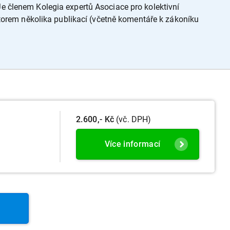
e členem Kolegia expertů Asociace pro kolektivní
utorem několika publikací (včetně komentáře k zákoníku
2.600,- Kč
(vč. DPH)
Více informací