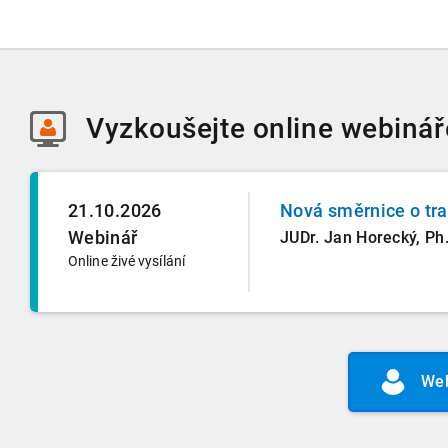
Vyzkoušejte
online webinář
21.10.2026
Nová směrnice o tr
Webinář
JUDr. Jan Horecký, Ph.
Online živé vysílání
Web