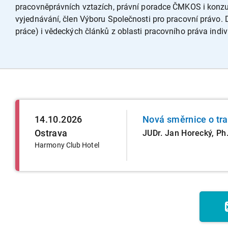
pracovněprávních vztazích, právní poradce ČMKOS i konzul
vyjednávání, člen Výboru Společnosti pro pracovní právo. 
práce) i vědeckých článků z oblasti pracovního práva indivi
14.10.2026
Nová směrnice o tr
Ostrava
JUDr. Jan Horecký, Ph.
Harmony Club Hotel