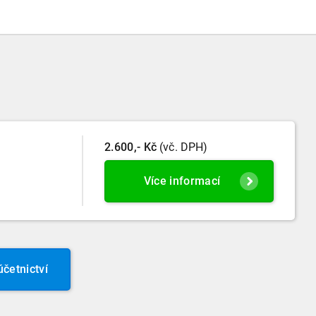
2.600,- Kč
(vč. DPH)
Více informací
četnictví