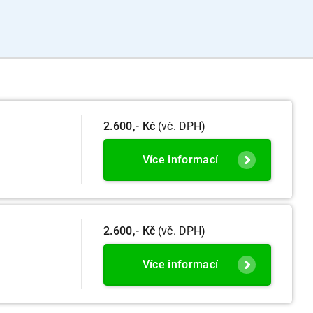
2.600,- Kč
(vč. DPH)
Více informací
2.600,- Kč
(vč. DPH)
Více informací