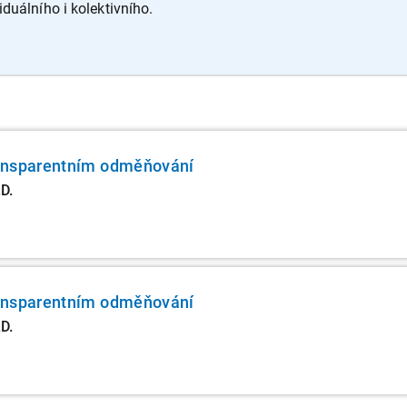
duálního i kolektivního.
ansparentním odměňování
D.
ansparentním odměňování
D.