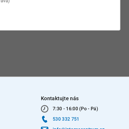
Kontaktujte nás
7:30 - 16:00 (Po - Pá)
530 332 751