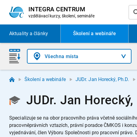
INTEGRA CENTRUM
vzdělávací
kurzy, školení, semináře
Aktuality
a články
Školení a webináře
Školení a webináře
JUDr. Jan Horecký, Ph.D.
JUDr. Jan Horecký, 
Specializuje se na obor pracovního práva včetně sociálníh
pracovněprávních vztazích, právní poradce ČMKOS i konzul
vyjednávání, člen Výboru Společnosti pro pracovní právo. 