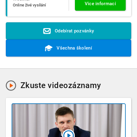
Více informací
Online živé vysílání
Odebírat pozvánky
Všechna školení
Zkuste
videozáznamy