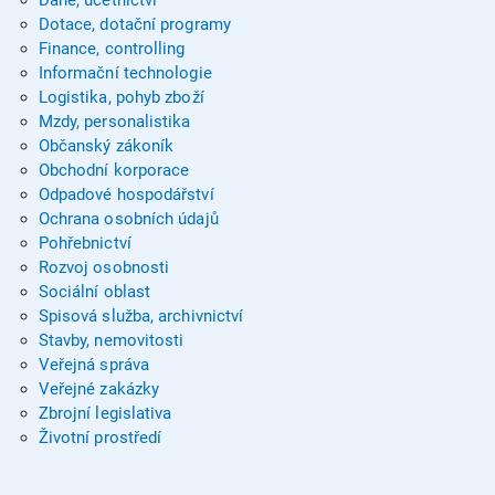
Daně, účetnictví
Dotace, dotační programy
Finance, controlling
Informační technologie
Logistika, pohyb zboží
Mzdy, personalistika
Občanský zákoník
Obchodní korporace
Odpadové hospodářství
Ochrana osobních údajů
Pohřebnictví
Rozvoj osobnosti
Sociální oblast
Spisová služba, archivnictví
Stavby, nemovitosti
Veřejná správa
Veřejné zakázky
Zbrojní legislativa
Životní prostředí