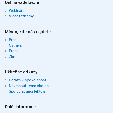
Online vzdělávání
Webináře
Videozáznamy
Města, kde nás najdete
Brno
Ostrava
Praha
Zlín
Užitečné odkazy
Dotazník spokojenosti
Navrhnout téma školení
Spolupracující lektoři
Další informace