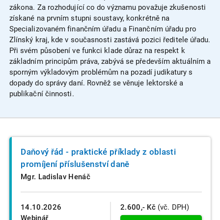
zákona. Za rozhodující co do významu považuje zkušenosti
získané na prvním stupni soustavy, konkrétně na
Specializovaném finančním úřadu a Finančním úřadu pro
Zlínský kraj, kde v současnosti zastává pozici ředitele úřadu.
Při svém působení ve funkci klade důraz na respekt k
základním principům práva, zabývá se především aktuálním a
sporným výkladovým problémům na pozadí judikatury s
dopady do správy daní. Rovněž se věnuje lektorské a
publikační činnosti.
Daňový řád - praktické příklady z oblasti
promíjení příslušenství daně
Mgr. Ladislav Henáč
14.10.2026
2.600,- Kč
(vč. DPH)
Webinář