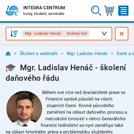
INTEGRA CENTRUM
kurzy, školení, semináře
Mgr. Ladislav Henáč
Daňový řád
Školení a webináře
Mgr. Ladislav Henáč
Daně a ú
Mgr. Ladislav Henáč - školení
daňového řádu
Během své více než dvanáctileté praxe ve
Finanční správě působil na všech
stupních řízení. Kromě původního
zaměření na oblast daňového procesu a
metodické činnosti v rámci Generálního
finanční ředitelství se nyní zaměřuje také
na oblast hmotného práva a problematiku služebního