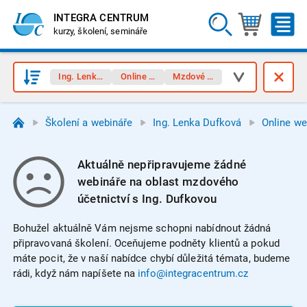
INTEGRA CENTRUM
kurzy, školení, semináře
Ing. Lenka Dufková
Online webináře
Mzdové účetnictví
Školení a webináře
Ing. Lenka Dufková
Online we
Aktuálně nepřipravujeme žádné
webináře na oblast mzdového
účetnictví s Ing. Dufkovou
Bohužel aktuálně Vám nejsme schopni nabídnout žádná
připravovaná školení. Oceňujeme podněty klientů a pokud
máte pocit, že v naší nabídce chybí důležitá témata, budeme
rádi, když nám napíšete na
info@integracentrum.cz