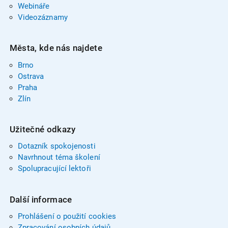
Webináře
Videozáznamy
Města, kde nás najdete
Brno
Ostrava
Praha
Zlín
Užitečné odkazy
Dotazník spokojenosti
Navrhnout téma školení
Spolupracující lektoři
Další informace
Prohlášení o použití cookies
Zpracování osobních údajů