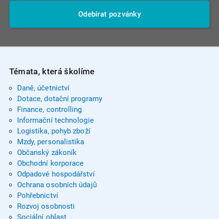
Odebírat pozvánky
Témata, která školíme
Daně, účetnictví
Dotace, dotační programy
Finance, controlling
Informační technologie
Logistika, pohyb zboží
Mzdy, personalistika
Občanský zákoník
Obchodní korporace
Odpadové hospodářství
Ochrana osobních údajů
Pohřebnictví
Rozvoj osobnosti
Sociální oblast