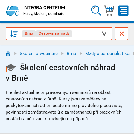
INTEGRA CENTRUM
kurzy, školení, semináře
Brno
Cestovní náhrady
Školení a webináře
Brno
Mzdy a personalistika
Školení cestovních náhrad
v Brně
Přehled aktuálně připravovaných seminářů na oblast
cestovních náhrad v Brně.
Kurzy jsou zaměřeny na
poskytování náhrad při cestě mimo pravidelné pracoviště,
povinnosti zaměstnavatelů a zaměstnanců při pracovních
cestách a účtování souvisejících případů.