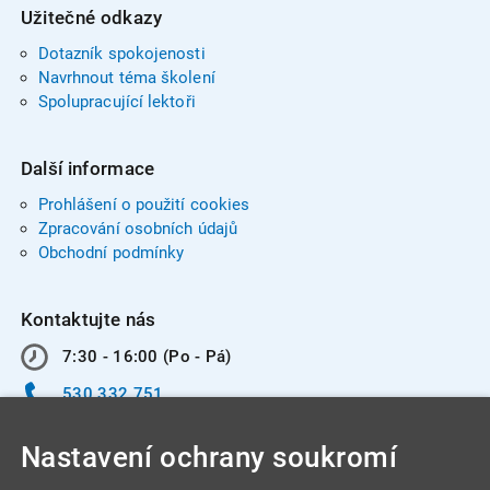
Užitečné odkazy
Dotazník spokojenosti
Navrhnout téma školení
Spolupracující lektoři
Další informace
Prohlášení o použití cookies
Zpracování osobních údajů
Obchodní podmínky
Kontaktujte nás
7:30 - 16:00 (Po - Pá)
530 332 751
info@integracentrum.cz
Nastavení ochrany soukromí