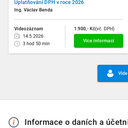
Uplatňování DPH v roce 2026
Ing. Václav Benda
Videozáznam
1.900,- Kč
(vč. DPH)
14.5.2026
Více informací
3 hod 50 min
Vide
Informace o daních a účetni