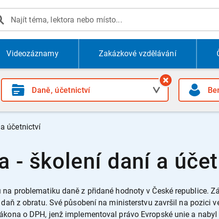
Videozáznamy
Zakázkové vzdělávání
a účetnictví
 - školení daní a účet
ů na problematiku daně z přidané hodnoty v České republice. 
 daň z obratu. Své působení na ministerstvu završil na pozici v
ákona o DPH, jenž implementoval právo Evropské unie a nabyl ú