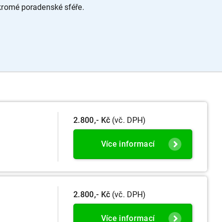
ukromé poradenské sféře.
2.800,- Kč
(vč. DPH)
Více informací
2.800,- Kč
(vč. DPH)
Více informací