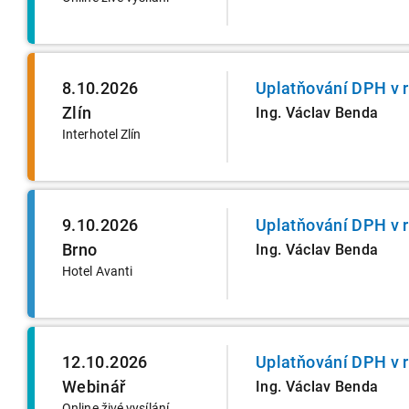
8.10.2026
Uplatňování DPH v 
Zlín
Ing. Václav Benda
Interhotel Zlín
9.10.2026
Uplatňování DPH v 
Brno
Ing. Václav Benda
Hotel Avanti
12.10.2026
Uplatňování DPH v 
Webinář
Ing. Václav Benda
Online živé vysílání