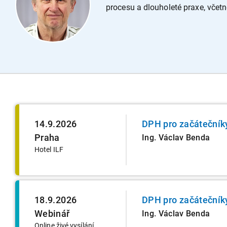
procesu a dlouholeté praxe, včet
14.9.2026
DPH pro začátečník
Praha
Ing. Václav Benda
Hotel ILF
18.9.2026
DPH pro začátečník
Webinář
Ing. Václav Benda
Online živé vysílání