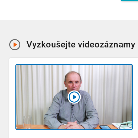
Vyzkoušejte
videozáznamy