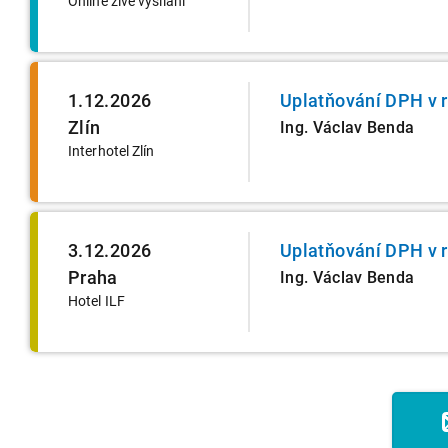
Online živé vysílání
1.12.2026
Uplatňování DPH v 
Zlín
Ing. Václav Benda
Interhotel Zlín
3.12.2026
Uplatňování DPH v 
Praha
Ing. Václav Benda
Hotel ILF