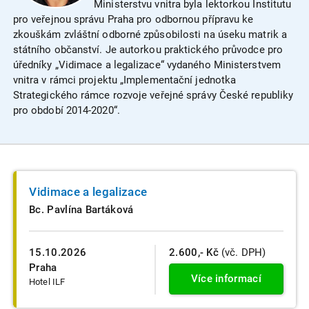
Ministerstvu vnitra byla lektorkou Institutu
pro veřejnou správu Praha pro odbornou přípravu ke
zkouškám zvláštní odborné způsobilosti na úseku matrik a
státního občanství. Je autorkou praktického průvodce pro
úředníky „Vidimace a legalizace“ vydaného Ministerstvem
vnitra v rámci projektu „Implementační jednotka
Strategického rámce rozvoje veřejné správy České republiky
pro období 2014-2020“.
Vidimace a legalizace
Bc. Pavlína Bartáková
15.10.2026
2.600,- Kč
(vč. DPH)
Praha
Více informací
Hotel ILF