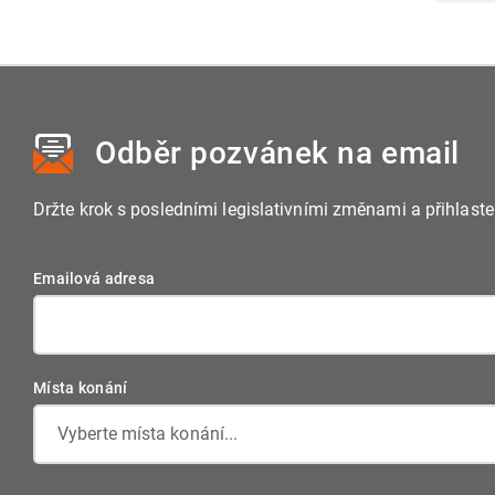
Odběr pozvánek
na email
Držte krok s posledními legislativními změnami a přihlast
Emailová adresa
Místa konání
Vyberte místa konání...