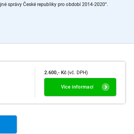
ejné správy České republiky pro období 2014-2020“.
2.600,- Kč
(vč. DPH)
Více informací