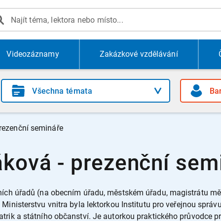
Videozáznamy
Zakázkové vzdělávání
rezenční semináře
áková - prezenční sem
ních úřadů (na obecním úřadu, městském úřadu, magistrátu měst
Ministerstvu vnitra byla lektorkou Institutu pro veřejnou spr
trik a státního občanství. Je autorkou praktického průvodce p