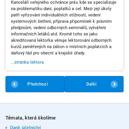
Kanceláři veřejného ochránce práv, kde se specializuje
na problematiku daní, poplatků a cel. Mezi její úkoly
patří vyřizování individuálních stížností, vedení
systémových šetření, příprava připomínek k právním
předpisům, vedení odborných seminářů, vytváření
informačních letáků atd. Kromě toho se jako
akreditovaná lektorka věnuje lektorování odborných
kurzů zaměřených na zákon o místních poplatcích a
daňový řád pro obecní a krajské úřady.
...stránka lektora
Předchozí
Další
Témata, která školíme
Daně, účetnictví