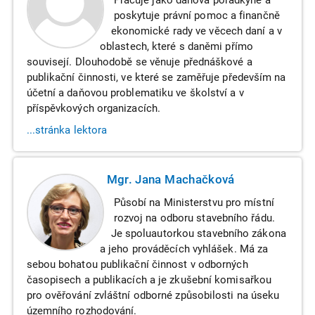
poskytuje právní pomoc a finančně
ekonomické rady ve věcech daní a v
oblastech, které s daněmi přímo
souvisejí. Dlouhodobě se věnuje přednáškové a
publikační činnosti, ve které se zaměřuje především na
účetní a daňovou problematiku ve školství a v
příspěvkových organizacích.
...stránka lektora
Mgr. Jana Machačková
Působí na Ministerstvu pro místní
rozvoj na odboru stavebního řádu.
Je spoluautorkou stavebního zákona
a jeho prováděcích vyhlášek. Má za
sebou bohatou publikační činnost v odborných
časopisech a publikacích a je zkušební komisařkou
pro ověřování zvláštní odborné způsobilosti na úseku
územního rozhodování.