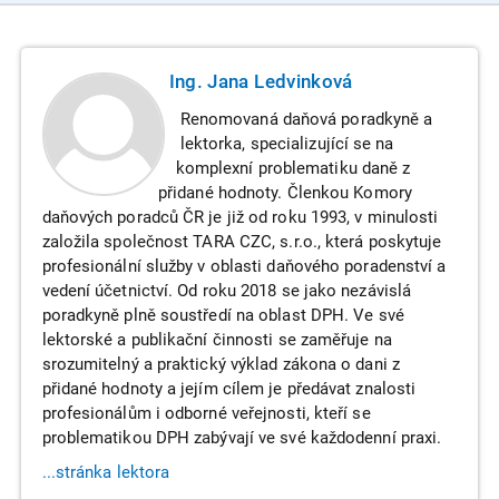
Ing. Jana Ledvinková
Renomovaná daňová poradkyně a
lektorka, specializující se na
komplexní problematiku daně z
přidané hodnoty. Členkou Komory
daňových poradců ČR je již od roku 1993, v minulosti
založila společnost TARA CZC, s.r.o., která poskytuje
profesionální služby v oblasti daňového poradenství a
vedení účetnictví. Od roku 2018 se jako nezávislá
poradkyně plně soustředí na oblast DPH. Ve své
lektorské a publikační činnosti se zaměřuje na
srozumitelný a praktický výklad zákona o dani z
přidané hodnoty a jejím cílem je předávat znalosti
profesionálům i odborné veřejnosti, kteří se
problematikou DPH zabývají ve své každodenní praxi.
...stránka lektora