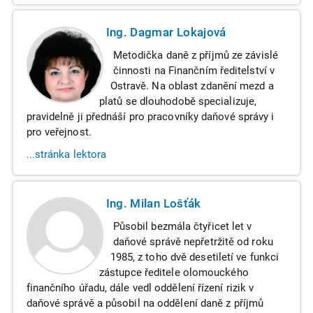
Ing. Dagmar Lokajová
Metodička daně z příjmů ze závislé
činnosti na Finančním ředitelství v
Ostravě. Na oblast zdanění mezd a
platů se dlouhodobě specializuje,
pravidelně ji přednáší pro pracovníky daňové správy i
pro veřejnost.
...stránka lektora
Ing. Milan Lošťák
Působil bezmála čtyřicet let v
daňové správě nepřetržitě od roku
1985, z toho dvě desetiletí ve funkci
zástupce ředitele olomouckého
finančního úřadu, dále vedl oddělení řízení rizik v
daňové správě a působil na oddělení daně z příjmů