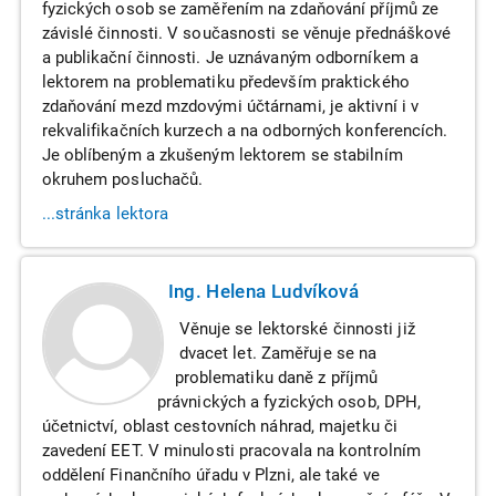
fyzických osob se zaměřením na zdaňování příjmů ze
závislé činnosti. V současnosti se věnuje přednáškové
a publikační činnosti. Je uznávaným odborníkem a
lektorem na problematiku především praktického
zdaňování mezd mzdovými účtárnami, je aktivní i v
rekvalifikačních kurzech a na odborných konferencích.
Je oblíbeným a zkušeným lektorem se stabilním
okruhem posluchačů.
...stránka lektora
Ing. Helena Ludvíková
Věnuje se lektorské činnosti již
dvacet let. Zaměřuje se na
problematiku daně z příjmů
právnických a fyzických osob, DPH,
účetnictví, oblast cestovních náhrad, majetku či
zavedení EET. V minulosti pracovala na kontrolním
oddělení Finančního úřadu v Plzni, ale také ve