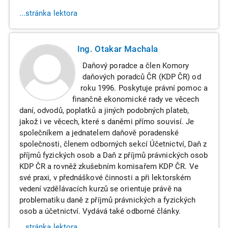
...stránka lektora
Ing. Otakar Machala
Daňový poradce a člen Komory
daňových poradců ČR (KDP ČR) od
roku 1996. Poskytuje právní pomoc a
finančně ekonomické rady ve věcech
daní, odvodů, poplatků a jiných podobných plateb,
jakož i ve věcech, které s daněmi přímo souvisí. Je
společníkem a jednatelem daňově poradenské
společnosti, členem odborných sekcí Účetnictví, Daň z
příjmů fyzických osob a Daň z příjmů právnických osob
KDP ČR a rovněž zkušebním komisařem KDP ČR. Ve
své praxi, v přednáškové činnosti a při lektorském
vedení vzdělávacích kurzů se orientuje právě na
problematiku daně z příjmů právnických a fyzických
osob a účetnictví. Vydává také odborné články.
...stránka lektora