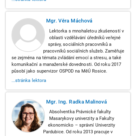
Mgr. Věra Máchová
Lektorka s mnohaletou zkušeností v
oblasti vzdělávání úředníků veřejné
správy, sociálních pracovníků a
pracovníků sociálních služeb. Zaměřuje
se zejména na témata zvládání emocí a stresu, a také
komunikační a manažerské dovednosti. Od roku 2017
působí jako supervizor OSPOD na MěÚ Rosice.
...stránka lektora
Mgr. Ing. Radka Malinová
Absolventka Právnické fakulty
Masarykovy univerzity a Fakulty
ekonomicko – správní Univerzity
Pardubice. Od roku 2013 pracuje v