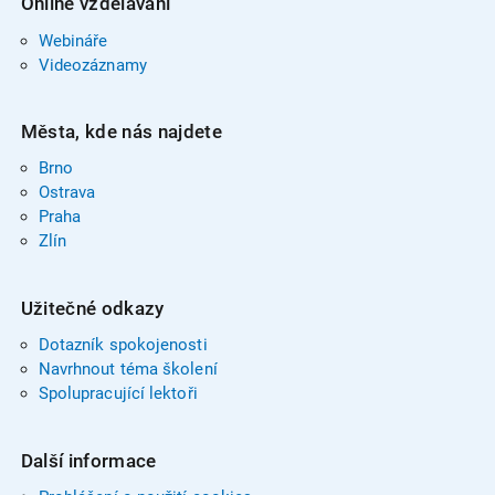
Online vzdělávání
Webináře
Videozáznamy
Města, kde nás najdete
Brno
Ostrava
Praha
Zlín
Užitečné odkazy
Dotazník spokojenosti
Navrhnout téma školení
Spolupracující lektoři
Další informace