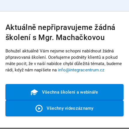
Aktuálně nepřipravujeme žádná
školení s Mgr. Machačkovou
Bohužel aktuálně Vám nejsme schopni nabídnout žádná
připravovaná školení. Oceňujeme podněty klientů a pokud
máte pocit, že v naší nabídce chybí důležitá témata, budeme
rádi, když nám napíšete na
info@integracentrum.cz
Všechna školení a webináře
Všechny videozáznamy