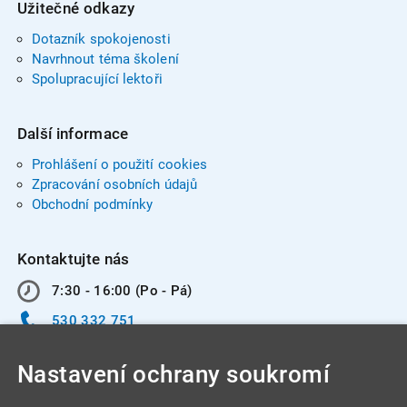
Užitečné odkazy
Dotazník spokojenosti
Navrhnout téma školení
Spolupracující lektoři
Další informace
Prohlášení o použití cookies
Zpracování osobních údajů
Obchodní podmínky
Kontaktujte nás
7:30 - 16:00 (Po - Pá)
530 332 751
info@integracentrum.cz
Nastavení ochrany soukromí
Odběr pozvánek
na email