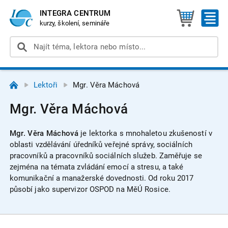
INTEGRA CENTRUM
kurzy, školení, semináře
Lektoři
Mgr. Věra Máchová
Mgr. Věra Máchová
Mgr. Věra Máchová
je
l
ektorka s mnohaletou zkušeností v
oblasti vzdělávání úředníků veřejné správy, sociálních
pracovníků a pracovníků sociálních služeb. Zaměřuje se
zejména na témata zvládání emocí a stresu, a také
komunikační a manažerské dovednosti. Od roku 2017
působí jako supervizor OSPOD na MěÚ Rosice.