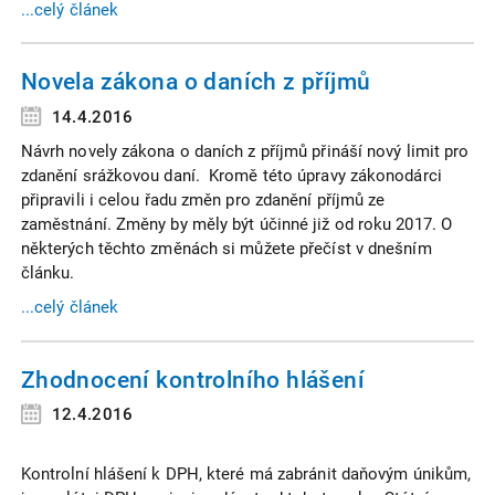
...celý článek
Novela zákona o daních z příjmů
14.4.2016
Návrh novely zákona o daních z příjmů přináší nový limit pro
zdanění srážkovou daní. Kromě této úpravy zákonodárci
připravili i celou řadu změn pro zdanění příjmů ze
zaměstnání. Změny by měly být účinné již od roku 2017. O
některých těchto změnách si můžete přečíst v dnešním
článku.
...celý článek
Zhodnocení kontrolního hlášení
12.4.2016
Kontrolní hlášení k DPH, které má zabránit daňovým únikům,