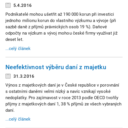
5.4.2016
Podnikatelé mohou ušetřit až 190 000 korun při investici
jednoho milionu korun do vlastního výzkumu a vývoje (při
sazbě daně z příjmů právnických osob 19 %). Daňové
odpočty na výzkum a vývoj mohou české firmy využívat již
deset let.
...celý článek
Neefektivnost výběru daní z majetku
31.3.2016
Výnos z majetkových daní je v České republice v porovnání
s ostatními daněmi velmi nízký a navíc vznikají vysoké
nedoplatky. Pro zajímavost v roce 2013 podle OECD tvořily
příjmy z majetkových daní 1, 38 % příjmů ze všech vybraných
daní.
...celý článek