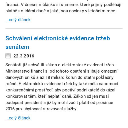
financí. V dnešním článku si shrneme, které příjmy podléhají
platbě solidární daně a jaké jsou novinky v letošním roce.
...celý článek
Schválení elektronické evidence tržeb
senátem
22.3.2016
Senátoři již schválili zákon o elektronické evidenci tržeb.
Ministerstvo financí si od tohoto opatření slibuje omezení
daňových úniků a až 18 miliard korun do státní pokladny
ročně. Elektronická evidence tržeb by také měla napomoci
konkurenčními prostředí, aby poctiví podnikatelé dokázali
konkurovat těm, kteří neplatí daně. Zákon už jen musí
podepsat prezident a již by mohl začít platit od prosince
2016 pro ubytovací stravovací služby.
...celý článek