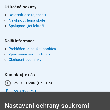
Užitečné odkazy
Dotazník spokojenosti
Navrhnout téma školení
Spolupracující lektoři
Další informace
Prohlášení o použití cookies
Zpracování osobních údajů
Obchodní podmínky
Kontaktujte nás
7:30 - 16:00 (Po - Pá)
530 332 751
info@integracentrum.cz
Nastavení ochrany soukromí