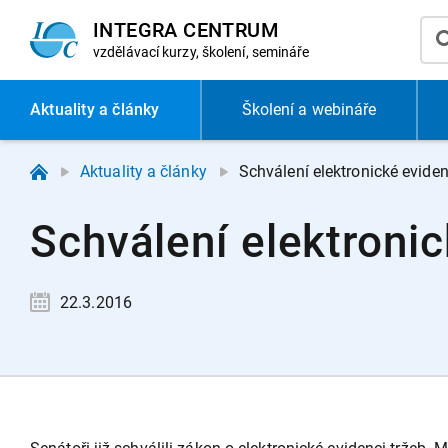
INTEGRA CENTRUM
vzdělávací
kurzy, školení, semináře
Aktuality
a články
Školení a webináře
Aktuality a články
Schválení elektronické evide
Schválení elektroni
22.3.2016