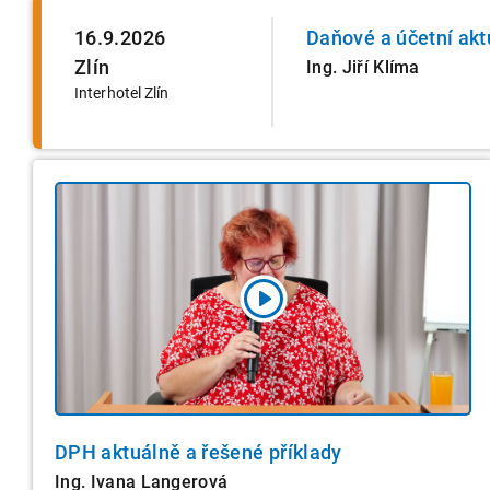
16.9.2026
Daňové a účetní akt
Zlín
Ing. Jiří Klíma
Interhotel Zlín
DPH aktuálně a řešené příklady
Ing. Ivana Langerová