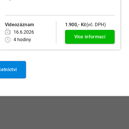
Videozáznam
1.900,- Kč
(vč. DPH)
16.6.2026
Více informací
4 hodiny
etnictví