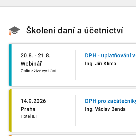
Školení daní a účetnictví
20.8. - 21.8.
DPH - uplatňování v
Webinář
Ing. Jiří Klíma
Online živé vysílání
14.9.2026
DPH pro začátečník
Praha
Ing. Václav Benda
Hotel ILF