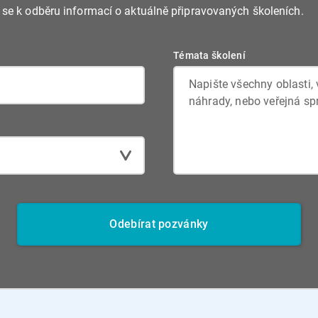
e se k odběru informací o aktuálně připravovaných školeních.
Témata školení
Odebírat pozvánky