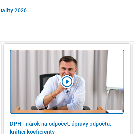
uality 2026
DPH - nárok na odpočet, úpravy odpočtu,
krátící koeficienty