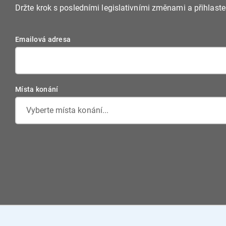
Držte krok s posledními legislativními změnami a přihlast
Emailová adresa
Místa konání
Vyberte místa konání...