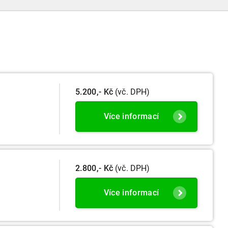
účetní období započaté v roce 2024.
5.200,- Kč
(vč. DPH)
Více informací
2.800,- Kč
(vč. DPH)
Více informací