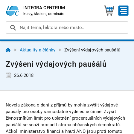
INTEGRA CENTRUM
kurzy, školení, semináře
Aktuality a články
Zvýšení výdajových paušálů
Zvýšení výdajových paušálů
26.6.2018
Novela zákona o dani z příjmů by mohla zvýšit výdajové
paušály pro osoby samostatně výdělečně činné. Zvýšit
živnostníkům limit pro uplatnění procentuálních výdajových
paušálů se snaží prosadit strana občanských demokratů.
Ačkoli ministerstvo financí a hnutí ANO jsou proti tomuto