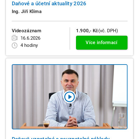
Daňové a účetní aktuality 2026
Ing. Jiří Klíma
Videozáznam
1.900,- Kč
(vč. DPH)
16.6.2026
Více informací
4 hodiny
Daňově uznatelné a neuznatelné náklady