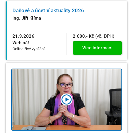
Daňové a účetní aktuality 2026
Ing. Jiří Klíma
21.9.2026
2.600,- Kč
(vč. DPH)
Webinář
Více informací
Online živé vysílání