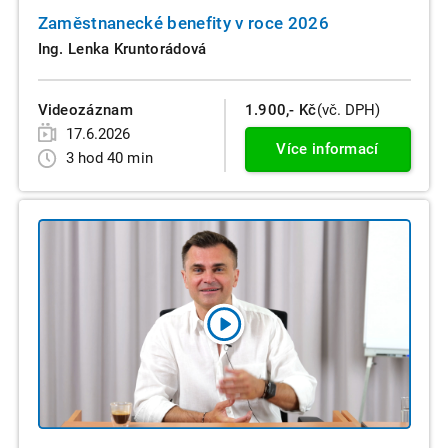
Zaměstnanecké benefity v roce 2026
Ing. Lenka Kruntorádová
Videozáznam
1.900,- Kč
(vč. DPH)
17.6.2026
Více informací
3 hod 40 min