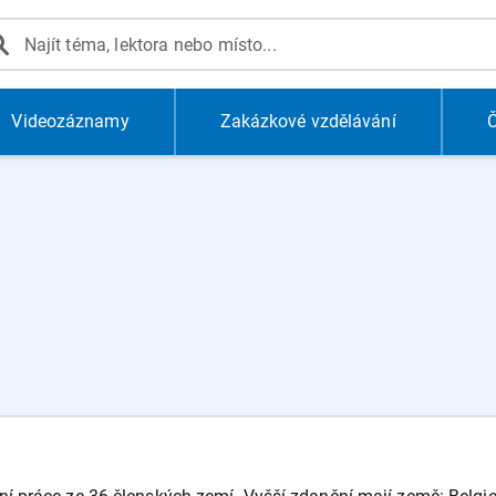
Videozáznamy
Zakázkové vzdělávání
Č