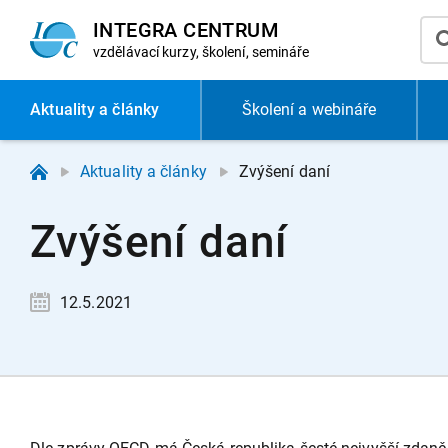
INTEGRA CENTRUM
vzdělávací
kurzy, školení, semináře
Aktuality
a články
Školení a webináře
Aktuality a články
Zvýšení daní
Zvýšení daní
12.5.2021