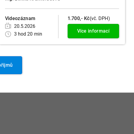
Videozáznam
1.700,- Kč
(vč. DPH)
20.5.2026
Více informací
3 hod 20 min
přijmů