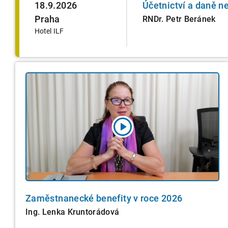
18.9.2026
Účetnictví a daně n
Praha
RNDr. Petr Beránek
Hotel ILF
Zaměstnanecké benefity v roce 2026
Ing. Lenka Kruntorádová