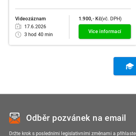
Videozáznam
1.900,- Kč
(vč. DPH)
17.6.2026
Více informací
3 hod 40 min
Odběr pozvánek
na email
Držte krok s posledními legislativními změnami a přihlast