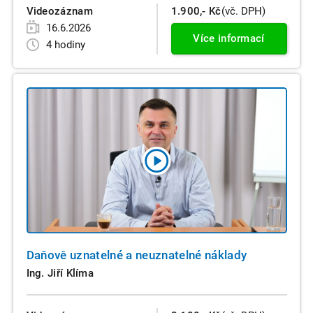
Videozáznam
1.900,- Kč
(vč. DPH)
16.6.2026
Více informací
4 hodiny
Daňově uznatelné a neuznatelné náklady
Ing. Jiří Klíma