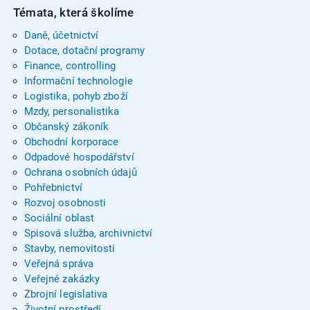
Témata, která školíme
Daně, účetnictví
Dotace, dotační programy
Finance, controlling
Informační technologie
Logistika, pohyb zboží
Mzdy, personalistika
Občanský zákoník
Obchodní korporace
Odpadové hospodářství
Ochrana osobních údajů
Pohřebnictví
Rozvoj osobnosti
Sociální oblast
Spisová služba, archivnictví
Stavby, nemovitosti
Veřejná správa
Veřejné zakázky
Zbrojní legislativa
Životní prostředí