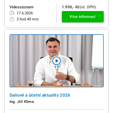
Videozáznam
1.900,- Kč
(vč. DPH)
17.6.2026
Více informací
3 hod 40 min
Daňové a účetní aktuality 2026
Ing. Jiří Klíma