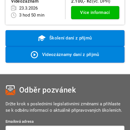
Videozáznam
2.100,- Kč
(vč. DPH)
23.3.2026
Více informací
3 hod 50 min
Školení daní z přijmů
Videozáznamy daní z přijmů
Odběr pozvánek
Držte krok s posledními legislativními změnami a přihlaste
se k odběru informací o aktuálně připravovaných školeních.
Emailová adresa