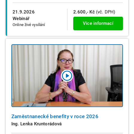
21.9.2026
2.600,- Kč
(vč. DPH)
Webinář
Více informací
Online živé vysílání
Zaměstnanecké benefity v roce 2026
Ing. Lenka Kruntorádová