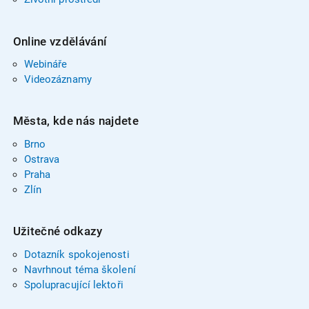
Online vzdělávání
Webináře
Videozáznamy
Města, kde nás najdete
Brno
Ostrava
Praha
Zlín
Užitečné odkazy
Dotazník spokojenosti
Navrhnout téma školení
Spolupracující lektoři