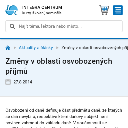
INTEGRA CENTRUM
kurzy, školení, semináře
Aktuality a články
Změny v oblasti osvobozených př
Změny v oblasti osvobozených
příjmů
27.8.2014
Osvobození od daně definuje část předmětu daně, ze kterých
se daň nevybírá, respektive které daňový subjekt není
povinen zahrnout do základu daně. V současnosti se