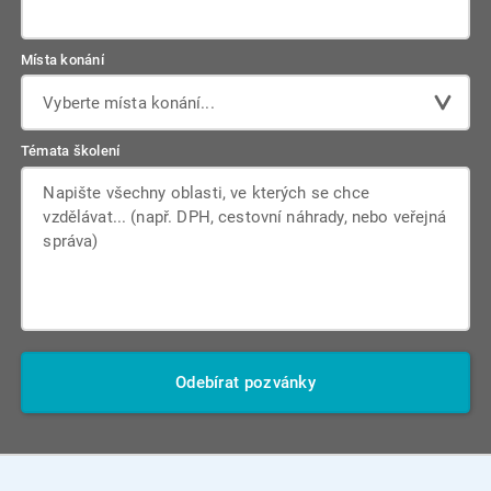
Místa konání
Vyberte místa konání...
Témata školení
Odebírat pozvánky