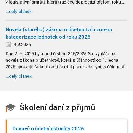
v legislativní smršti, která tradičně doprovází přelom roku,
vyžaduje nastudovat všechny novely a doprovodné
...celý článek
informace. Generální finanční ředitelství (GFŘ) zveřejnilo
souhrnný materiál, který by neměl chybět v záložkách
žádného daňového profesionála.
Novela (starého) zákona o účetnictví a změna
kategorizace jednotek od roku 2026
4.9.2025
Dne 2. 9. 2025 byla pod číslem 316/2025 Sb. vyhlášena
novela zákona o účetnictví, která s účinností od 1. ledna
2026 upravuje řadu oblastí účetní praxe. Již nyní, s účinností
od 3. září 2025, platí nová, zvýšená kritéria pro zařazení firem
...celý článek
do velikostních a použijí se zpětně již pro účetní období
započaté v roce 2024.
Školení daní z přijmů
Daňové a účetní aktuality 2026