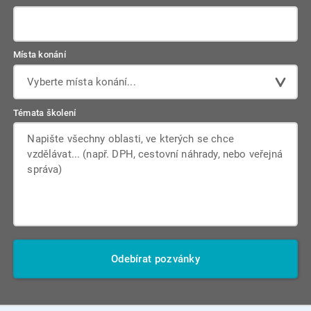
Místa konání
Vyberte místa konání...
Témata školení
Odebírat pozvánky