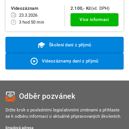
Videozáznam
2.100,- Kč
(vč. DPH)
23.3.2026
Více informací
3 hod 50 min
Školení daní z přijmů
Videozáznamy daní z přijmů
Odběr pozvánek
Držte krok s posledními legislativními změnami a přihlaste
se k odběru informací o aktuálně připravovaných školeních.
Emailová adresa