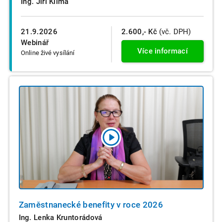
Ing. Jiří Klíma
21.9.2026
2.600,- Kč
(vč. DPH)
Webinář
Více informací
Online živé vysílání
Zaměstnanecké benefity v roce 2026
Ing. Lenka Kruntorádová