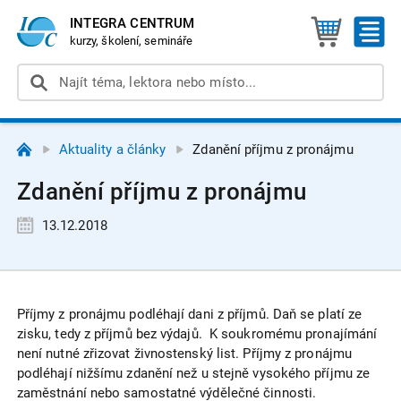
INTEGRA CENTRUM
kurzy, školení, semináře
Aktuality a články
Zdanění příjmu z pronájmu
Zdanění příjmu z pronájmu
13.12.2018
Příjmy z pronájmu podléhají dani z příjmů. Daň se platí ze
zisku, tedy z příjmů bez výdajů. K soukromému pronajímání
není nutné zřizovat živnostenský list. Příjmy z pronájmu
podléhají nižšímu zdanění než u stejně vysokého příjmu ze
zaměstnání nebo samostatné výdělečné činnosti.