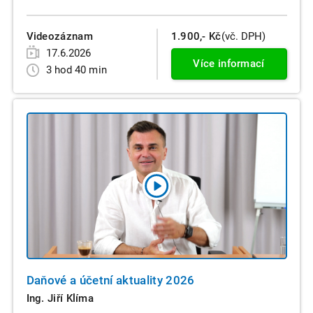
Videozáznam
1.900,- Kč
(vč. DPH)
17.6.2026
Více informací
3 hod 40 min
Daňové a účetní aktuality 2026
Ing. Jiří Klíma