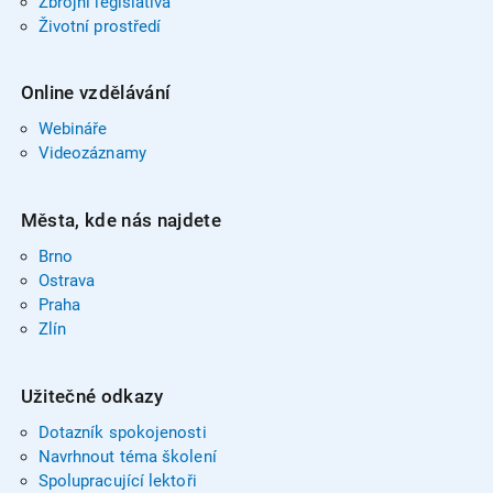
Zbrojní legislativa
Životní prostředí
Online vzdělávání
Webináře
Videozáznamy
Města, kde nás najdete
Brno
Ostrava
Praha
Zlín
Užitečné odkazy
Dotazník spokojenosti
Navrhnout téma školení
Spolupracující lektoři