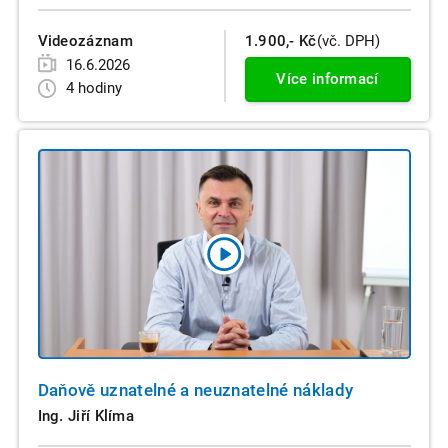
Videozáznam
1.900,- Kč
(vč. DPH)
16.6.2026
Více informací
4 hodiny
Daňově uznatelné a neuznatelné náklady
Ing. Jiří Klíma