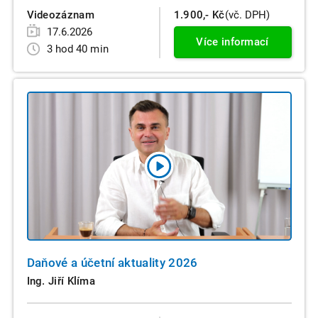
Videozáznam
1.900,- Kč
(vč. DPH)
17.6.2026
Více informací
3 hod 40 min
Daňové a účetní aktuality 2026
Ing. Jiří Klíma