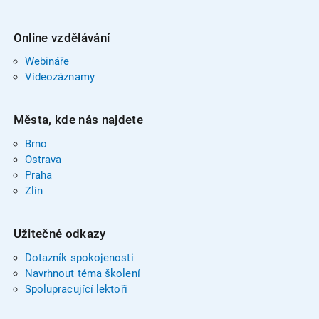
Online vzdělávání
Webináře
Videozáznamy
Města, kde nás najdete
Brno
Ostrava
Praha
Zlín
Užitečné odkazy
Dotazník spokojenosti
Navrhnout téma školení
Spolupracující lektoři