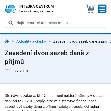
INTEGRA CENTRUM
kurzy, školení, semináře
Aktuality a články
Zavedení dvou sazeb daně z příjm
Zavedení dvou sazeb daně z
příjmů
13.2.2018
Dle návrhu zákona, kterým se mění některé zákony v oblasti
daní od roku 2019, vyplývá že ministerstvo financí chce
zavést dvě sazby daně z příjmů fyzických osob. Od ledna