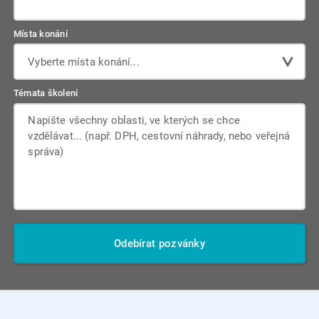
Místa konání
Vyberte místa konání...
Témata školení
Odebírat pozvánky