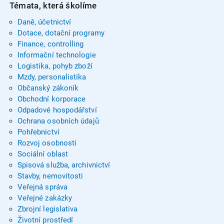
Témata, která školíme
Daně, účetnictví
Dotace, dotační programy
Finance, controlling
Informační technologie
Logistika, pohyb zboží
Mzdy, personalistika
Občanský zákoník
Obchodní korporace
Odpadové hospodářství
Ochrana osobních údajů
Pohřebnictví
Rozvoj osobnosti
Sociální oblast
Spisová služba, archivnictví
Stavby, nemovitosti
Veřejná správa
Veřejné zakázky
Zbrojní legislativa
Životní prostředí