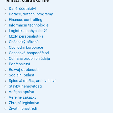
Témata, která školíme
Daně, účetnictví
Dotace, dotační programy
Finance, controlling
Informační technologie
Logistika, pohyb zboží
Mzdy, personalistika
Občanský zákoník
Obchodní korporace
Odpadové hospodářství
Ochrana osobních údajů
Pohřebnictví
Rozvoj osobnosti
Sociální oblast
Spisová služba, archivnictví
Stavby, nemovitosti
Veřejná správa
Veřejné zakázky
Zbrojní legislativa
Životní prostředí