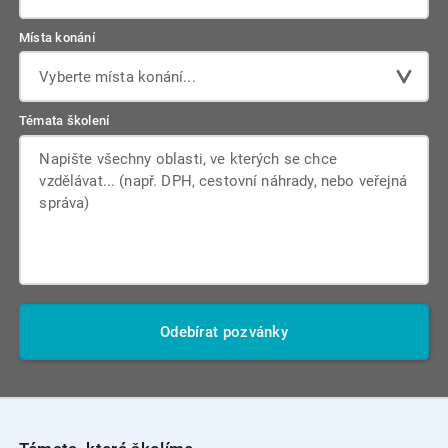
Místa konání
Vyberte místa konání...
Témata školení
Odebírat pozvánky