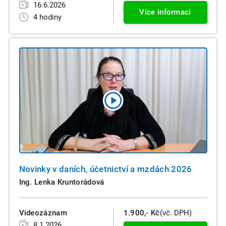
16.6.2026
Více informací
4 hodiny
Novinky v daních, účetnictví a mzdách 2026
Ing. Lenka Kruntorádová
Videozáznam
1.900,- Kč
(vč. DPH)
8.1.2026