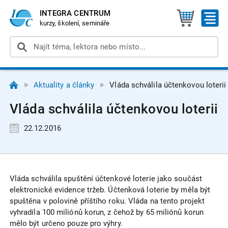
INTEGRA CENTRUM
kurzy, školení, semináře
Aktuality a články
Vláda schválila účtenkovou loterii
Vláda schválila účtenkovou loterii
22.12.2016
Vláda schválila spuštění účtenkové loterie jako součást
elektronické evidence tržeb. Účtenková loterie by měla být
spuštěna v polovině příštího roku. Vláda na tento projekt
vyhradila 100 miliónů korun, z čehož by 65 miliónů korun
mělo být určeno pouze pro výhry.