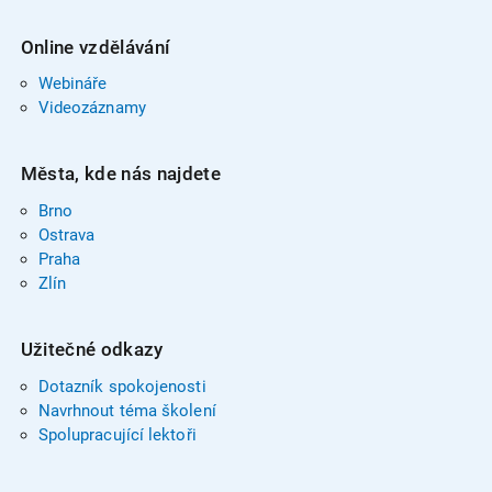
Online vzdělávání
Webináře
Videozáznamy
Města, kde nás najdete
Brno
Ostrava
Praha
Zlín
Užitečné odkazy
Dotazník spokojenosti
Navrhnout téma školení
Spolupracující lektoři