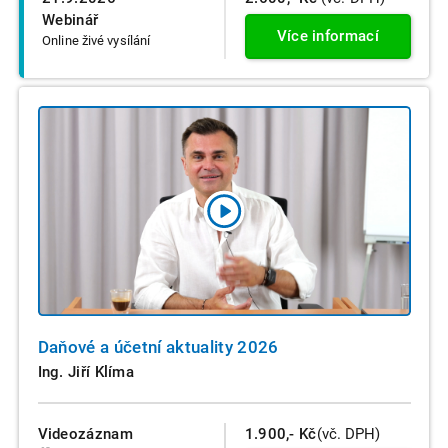
Webinář
Více informací
Online živé vysílání
Daňové a účetní aktuality 2026
Ing. Jiří Klíma
Videozáznam
1.900,- Kč
(vč. DPH)