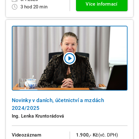
Více informací
3 hod 20 min
Novinky v daních, účetnictví a mzdách
2024/2025
Ing. Lenka Kruntorádová
Videozáznam
1.900,- Kč
(vč. DPH)