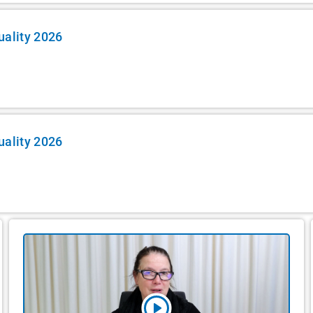
uality 2026
uality 2026