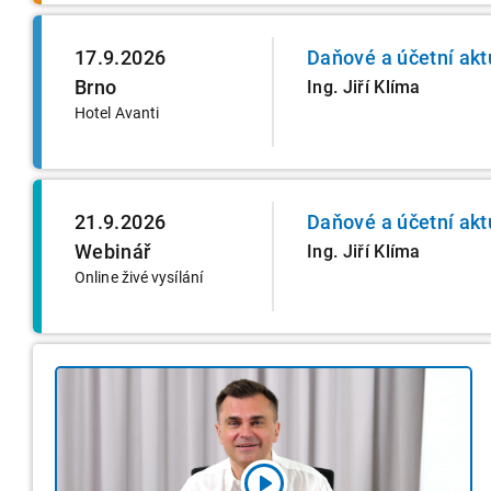
17.9.2026
Daňové a účetní akt
Brno
Ing. Jiří Klíma
Hotel Avanti
21.9.2026
Daňové a účetní akt
Webinář
Ing. Jiří Klíma
Online živé vysílání