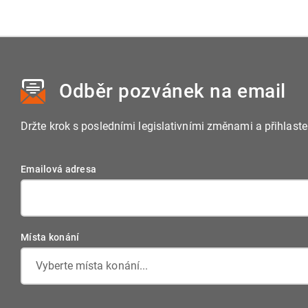
Odběr pozvánek
na email
Držte krok s posledními legislativními změnami a přihlast
Emailová adresa
Místa konání
Vyberte místa konání...