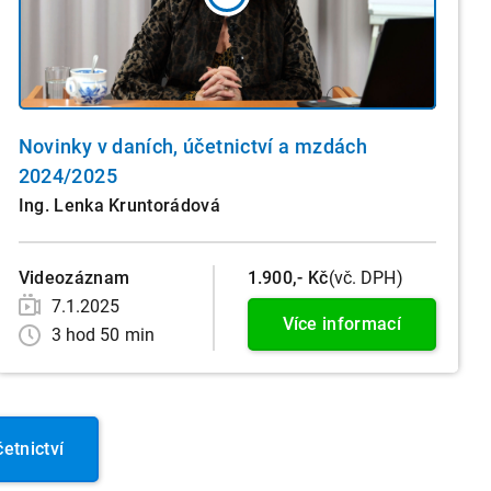
Novinky v daních, účetnictví a mzdách
2024/2025
Ing. Lenka Kruntorádová
Videozáznam
1.900,- Kč
(vč. DPH)
7.1.2025
Více informací
3 hod 50 min
etnictví