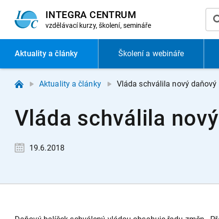
INTEGRA CENTRUM
vzdělávací
kurzy, školení, semináře
Aktuality
a články
Školení a webináře
Aktuality a články
Vláda schválila nový daňový 
Vláda schválila nov
19.6.2018