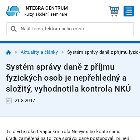
INTEGRA CENTRUM
kurzy, školení, semináře
Aktuality a články
Systém správy daně z příjmu fyzic
Systém správy daně z příjmu
fyzických osob je nepřehledný a
složitý, vyhodnotila kontrola NKÚ
21.8.2017
Tři čtvrtě roku trvající kontrola Nejvyššího kontrolního
úřadu zaměřená na to, zda správci daně postupovali při její