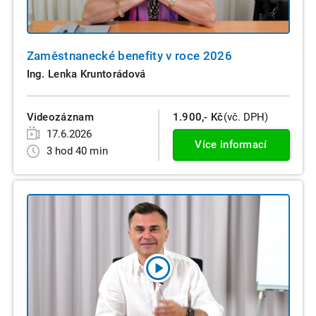
Zaměstnanecké benefity v roce 2026
Ing. Lenka Kruntorádová
Videozáznam
1.900,- Kč
(vč. DPH)
17.6.2026
Více informací
3 hod 40 min