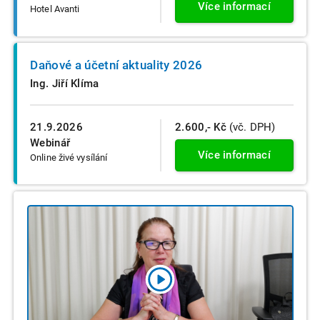
Více informací
Hotel Avanti
Daňové a účetní aktuality 2026
Ing. Jiří Klíma
21.9.2026
2.600,- Kč
(vč. DPH)
Webinář
Více informací
Online živé vysílání