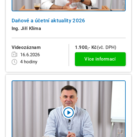
Daňové a účetní aktuality 2026
Ing. Jiří Klíma
Videozáznam
1.900,- Kč
(vč. DPH)
16.6.2026
Více informací
4 hodiny