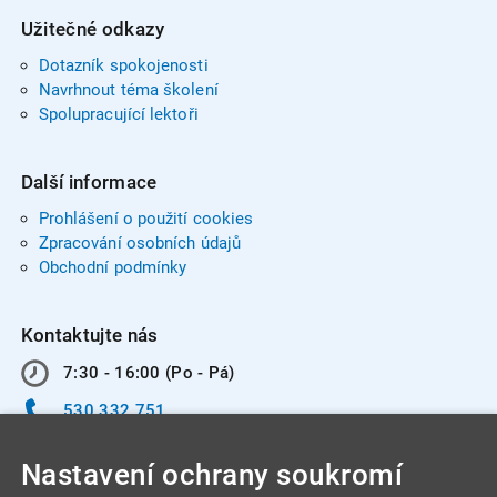
Užitečné odkazy
Dotazník spokojenosti
Navrhnout téma školení
Spolupracující lektoři
Další informace
Prohlášení o použití cookies
Zpracování osobních údajů
Obchodní podmínky
Kontaktujte nás
7:30 - 16:00 (Po - Pá)
530 332 751
info@integracentrum.cz
Nastavení ochrany soukromí