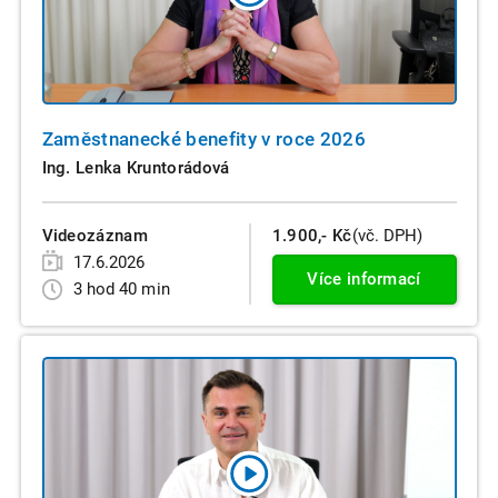
Zaměstnanecké benefity v roce 2026
Ing. Lenka Kruntorádová
Videozáznam
1.900,- Kč
(vč. DPH)
17.6.2026
Více informací
3 hod 40 min