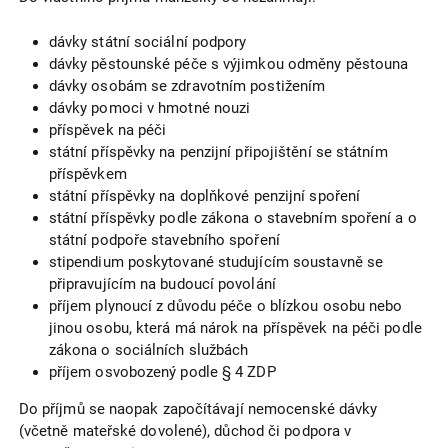
dávky státní sociální podpory
dávky pěstounské péče s výjimkou odměny pěstouna
dávky osobám se zdravotním postižením
dávky pomoci v hmotné nouzi
příspěvek na péči
státní příspěvky na penzijní připojištění se státním
příspěvkem
státní příspěvky na doplňkové penzijní spoření
státní příspěvky podle zákona o stavebním spoření a o
státní podpoře stavebního spoření
stipendium poskytované studujícím soustavně se
připravujícím na budoucí povolání
příjem plynoucí z důvodu péče o blízkou osobu nebo
jinou osobu, která má nárok na příspěvek na péči podle
zákona o sociálních službách
příjem osvobozený podle § 4 ZDP
Do příjmů se naopak započítávají nemocenské dávky
(včetně mateřské dovolené), důchod či podpora v