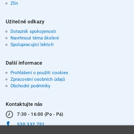
Zlín
Užitečné odkazy
Dotazník spokojenosti
Navrhnout téma školení
Spolupracující lektoři
Další informace
Prohlášení o použití cookies
Zpracování osobních údajů
Obchodní podmínky
Kontaktujte nás
7:30 - 16:00 (Po - Pá)
530 332 751