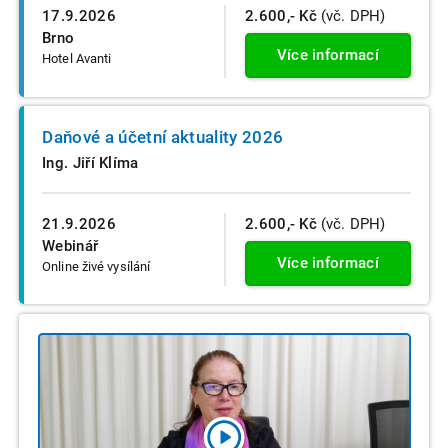
17.9.2026
2.600,- Kč
(vč. DPH)
Brno
Více informací
Hotel Avanti
Daňové a účetní aktuality 2026
Ing. Jiří Klíma
21.9.2026
2.600,- Kč
(vč. DPH)
Webinář
Více informací
Online živé vysílání